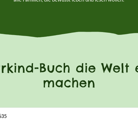
alle Familien, die bewusst leben und lesen wollen.
rkind-Buch die Welt e
machen