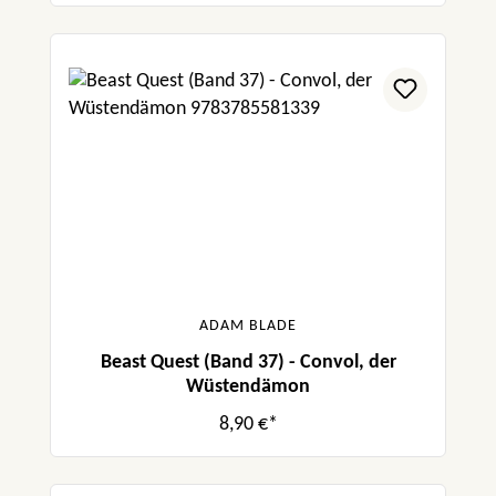
ADAM BLADE
Beast Quest (Band 37) - Convol, der
Wüstendämon
8,90 €*