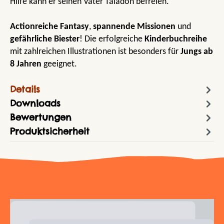
Hilfe kann er seinen Vater Taladon befreien.
Actionreiche Fantasy
,
spannende Missionen
und
gefährliche Biester
! Die erfolgreiche
Kinderbuchreihe
mit zahlreichen Illustrationen ist besonders für
Jungs ab
8 Jahren
geeignet.
Details
Downloads
Bewertungen
Produktsicherheit