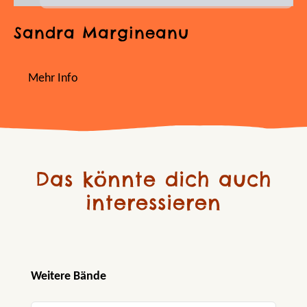
Sandra Margineanu
Mehr Info
Das könnte dich auch
interessieren
Produktgalerie überspringen
Weitere Bände