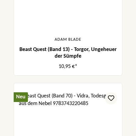
ADAM BLADE
Beast Quest (Band 13) - Torgor, Ungeheuer
der Sümpfe
10,95 €*
Neu