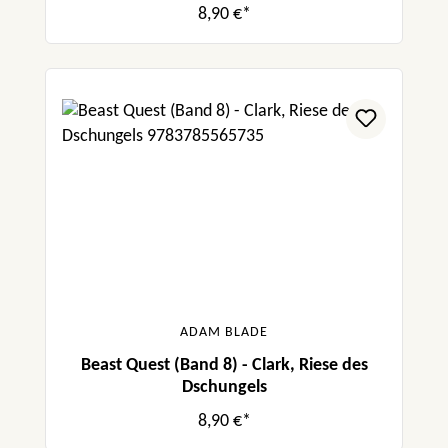
8,90 €*
ADAM BLADE
Beast Quest (Band 8) - Clark, Riese des
Dschungels
8,90 €*