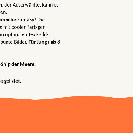
, der Auserwählte, kann es
ren.
nreiche Fantasy
! Die
e
mit coolen farbigen
m optimalen Text-Bild-
 bunte Bilder.
Für Jungs ab 8
König der Meere
.
 gelistet.