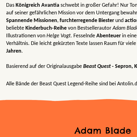
Das
Königreich Avantia
schwebt in großer Gefahr! Nur Tom
auf seiner gefährlichen Mission vor dem Untergang bewah
Spannende Missionen
,
furchterregende Biester
und
actio
beliebte
Kinderbuch-Reihe
von Bestsellerautor
Adam Blad
Illustrationen von
Helge Vogt
. Fesselnde
Abenteuer
in eine
Verhältnis. Die leicht gekürzten Texte lassen Raum für viele
Jahren
.
Basierend auf der Originalausgabe
Beast Quest
- Sepron, 
Alle Bände der Beast Quest Legend-Reihe sind bei Antolin.de
Adam Blade