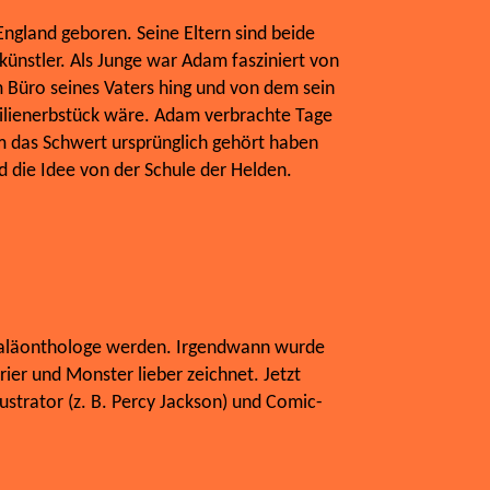
ngland geboren. Seine Eltern sind beide
ünstler. Als Junge war Adam fasziniert von
 Büro seines Vaters hing und von dem sein
milienerbstück wäre. Adam verbrachte Tage
m das Schwert ursprünglich gehört haben
d die Idee von der Schule der Helden.
 Paläonthologe werden. Irgendwann wurde
urier und Monster lieber zeichnet. Jetzt
lustrator (z. B. Percy Jackson) und Comic-