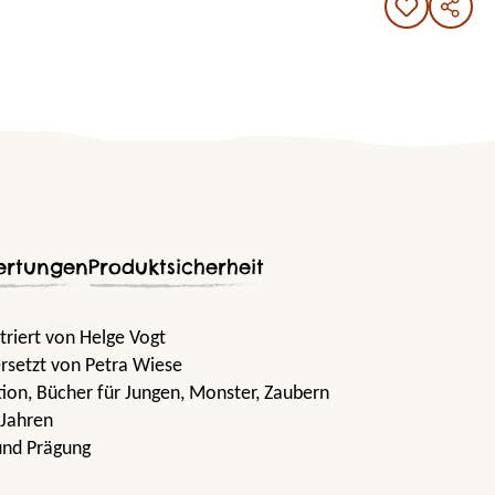
ertungen
Produktsicherheit
triert von Helge Vogt
rsetzt von Petra Wiese
tion
, Bücher für Jungen
, Monster
, Zaubern
 Jahren
und Prägung