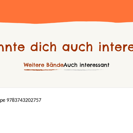
nnte dich auch intere
Weitere Bände
Auch interessant