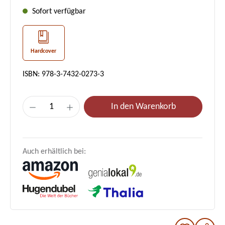
Sofort verfügbar
Hardcover
ISBN: 978-3-7432-0273-3
Produkt Anzahl: Gib den gewünschten Wer
In den Warenkorb
Auch erhältlich bei: