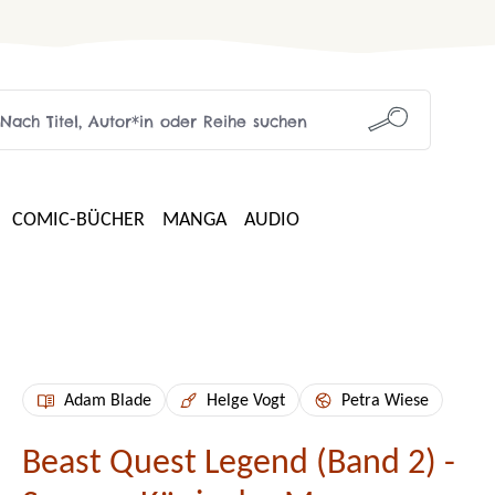
COMIC-BÜCHER
MANGA
AUDIO
Adam Blade
Helge Vogt
Petra Wiese
Beast Quest Legend (Band 2) -