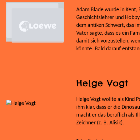
Adam Blade wurde in Kent, E
Geschichtslehrer und Hobbyk
dem antiken Schwert, das im
Vater sagte, dass es ein Fa
damit sich vorzustellen, we
könnte. Bald darauf entstan
Helge Vogt
Helge Vogt wollte als Kind
ihm klar, dass er die Dinosa
macht er das beruflich als Il
Zeichner (z. B. Alisik).