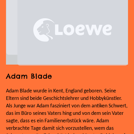
Adam Blade
Adam Blade wurde in Kent, England geboren. Seine
Eltern sind beide Geschichtslehrer und Hobbykünstler.
Als Junge war Adam fasziniert von dem antiken Schwert,
das im Büro seines Vaters hing und von dem sein Vater
sagte, dass es ein Familienerbstück wäre. Adam
verbrachte Tage damit sich vorzustellen, wem das