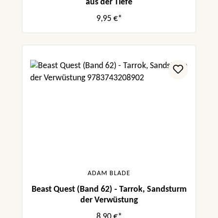
aus der Tiefe
9,95 €*
ADAM BLADE
Beast Quest (Band 62) - Tarrok, Sandsturm
der Verwüstung
8,90 €*