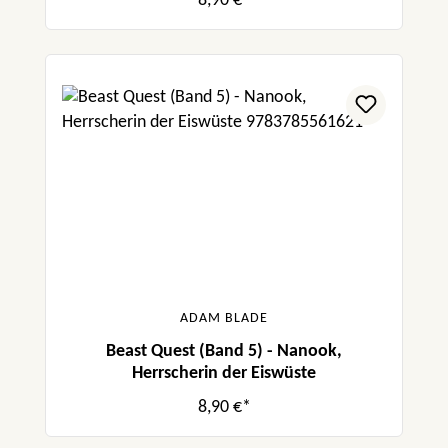
8,90 €*
ADAM BLADE
Beast Quest (Band 5) - Nanook,
Herrscherin der Eiswüste
8,90 €*