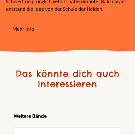
Schwert ursprünglich gehört haben könnte. Bald darauf
entstand die Idee von der Schule der Helden.
Mehr Info
Das könnte dich auch
interessieren
Produktgalerie überspringen
Weitere Bände