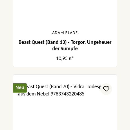
ADAM BLADE
Beast Quest (Band 13) - Torgor, Ungeheuer
der Sümpfe
10,95 €*
Neu