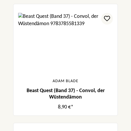
ADAM BLADE
Beast Quest (Band 37) - Convol, der
Wüstendämon
8,90 €*