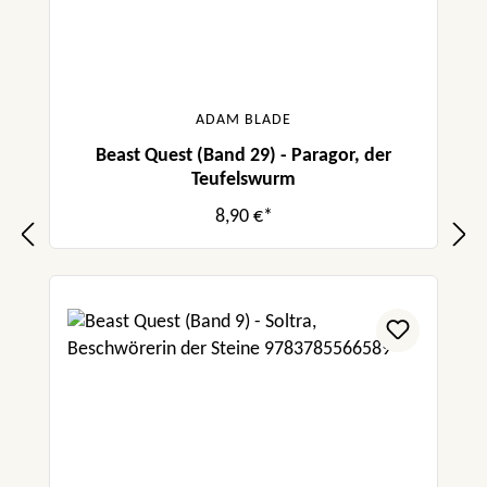
ADAM BLADE
Beast Quest (Band 29) - Paragor, der
Teufelswurm
8,90 €*