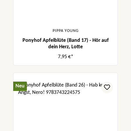
PIPPA YOUNG
Ponyhof Apfelblüte (Band 17) - Hör auf
dein Herz, Lotte
7,95 €*
Neu