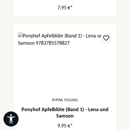
7,95 €*
PIPPA YOUNG
Ponyhof Apfelblüte (Band 1) - Lena und
Samson
Werkzeugleiste anzeigen
9,95 €*