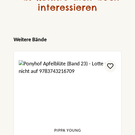
interessieren
Produktgalerie überspringen
Weitere Bände
PIPPA YOUNG