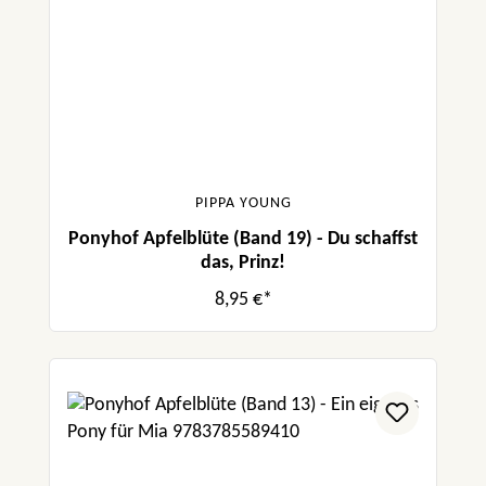
PIPPA YOUNG
Ponyhof Apfelblüte (Band 19) - Du schaffst
das, Prinz!
8,95 €*