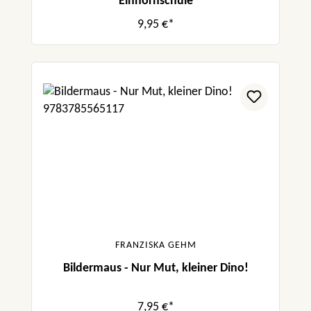
Einhornschule
9,95 €*
FRANZISKA GEHM
Bildermaus - Nur Mut, kleiner Dino!
7,95 €*