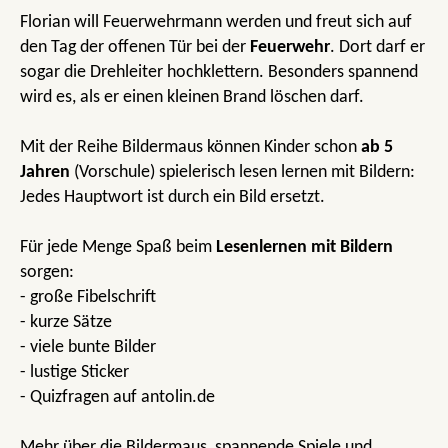
Florian will Feuerwehrmann werden und freut sich auf
den Tag der offenen Tür bei der
Feuerwehr
. Dort darf er
sogar die Drehleiter hochklettern. Besonders spannend
wird es, als er einen kleinen Brand löschen darf.
Mit der Reihe Bildermaus können Kinder schon
ab 5
Jahren
(Vorschule) spielerisch lesen lernen mit Bildern:
Jedes Hauptwort ist durch ein Bild ersetzt.
Für jede Menge Spaß beim
Lesenlernen mit Bildern
sorgen:
- große Fibelschrift
- kurze Sätze
- viele bunte Bilder
- lustige Sticker
- Quizfragen auf antolin.de
Mehr über die Bildermaus, spannende Spiele und