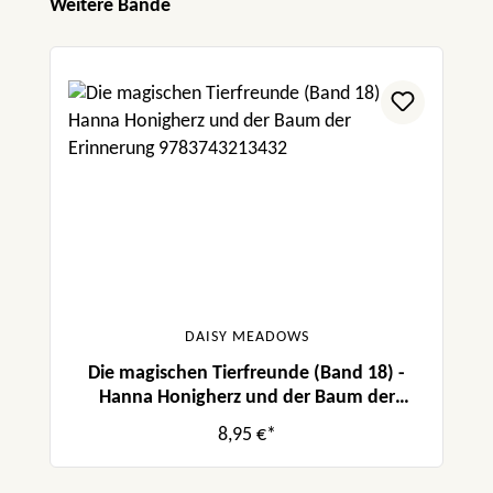
Produktgalerie überspringen
Weitere Bände
DAISY MEADOWS
Die magischen Tierfreunde (Band 18) -
Hanna Honigherz und der Baum der
Erinnerung
8,95 €*