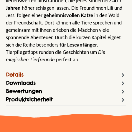
liebenswerten Illustrationen, die jedes Kinderherz
ab 7
Jahren
höher schlagen lassen. Die Freundinnen Lili und
Jessi folgen einer
geheimnisvollen Katze
in den Wald
der Freundschaft. Dort können alle Tiere sprechen und
gemeinsam mit ihnen erleben die Mädchen viele
spannende Abenteuer. Durch die kurzen Kapitel eignet
sich die Reihe besonders
für Leseanfänger
.
Tierpflegetipps runden die Geschichten um
Die
magischen Tierfreunde
perfekt ab.
Details
Downloads
Bewertungen
Produktsicherheit