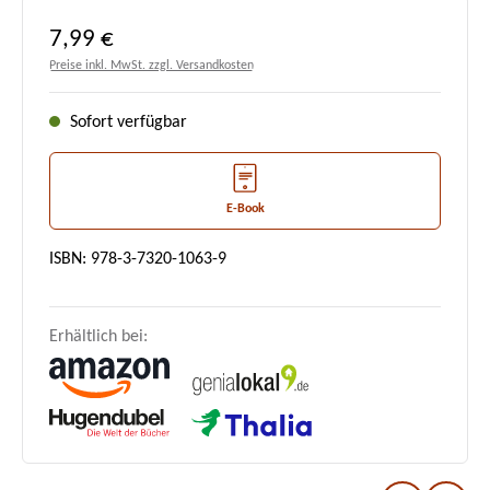
Regulärer Preis:
7,99 €
Preise inkl. MwSt. zzgl. Versandkosten
Sofort verfügbar
E-Book
ISBN: 978-3-7320-1063-9
Erhältlich bei: