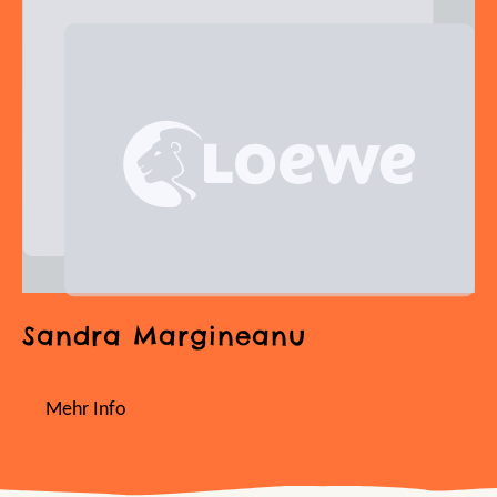
Sandra Margineanu
Mehr Info