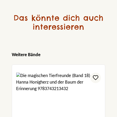
Das könnte dich auch
interessieren
Produktgalerie überspringen
Weitere Bände