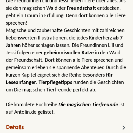
Die Freundinnen Lili und Jessi lieben Tiere über alles. Als
sie den magischen Wald der
Freundschaft
entdecken,
geht ein Traum in Erfüllung: Denn dort können alle Tiere
sprechen!
Magische und zauberhafte Geschichten mit zahlreichen
liebenswerten Illustrationen, die jedes Kinderherz
ab 7
Jahren
höher schlagen lassen. Die Freundinnen Lili und
Jessi folgen einer
geheimnisvollen Katze
in den Wald
der Freundschaft. Dort können alle Tiere sprechen und
gemeinsam erleben sie spannende Abenteuer. Durch die
kurzen Kapitel eignet sich die Reihe besonders
für
Leseanfänger
.
Tierpflegetipps
runden die Geschichten
um Die magischen Tierfreunde perfekt ab.
Die komplete Buchreihe
Die magischen Tierfreunde
ist
auf Antolin.de gelistet.
Details