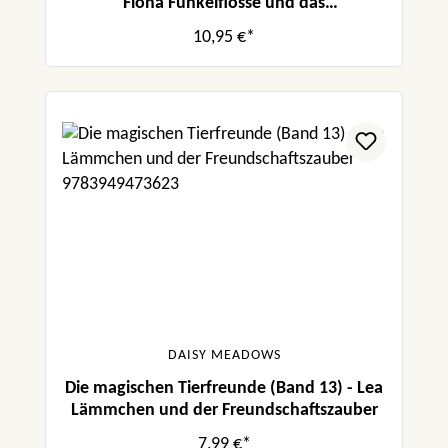
Fiona Funkelflosse und das
verschwundene Juwel
10,95 €*
DAISY MEADOWS
Die magischen Tierfreunde (Band 13) - Lea
Lämmchen und der Freundschaftszauber
7,99 €*