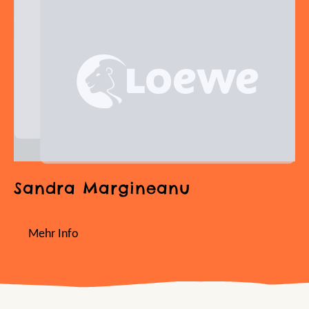
Sandra Margineanu
Mehr Info