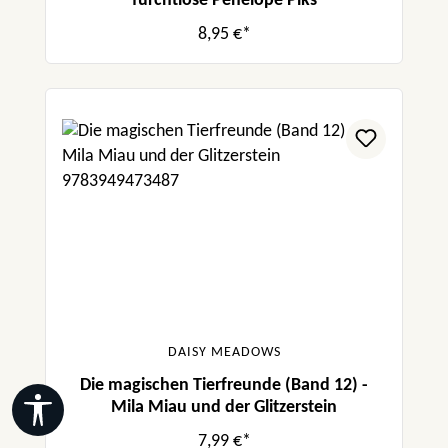
furchtlose Penelope Piks
8,95 €*
DAISY MEADOWS
Die magischen Tierfreunde (Band 12) -
Werkzeugleiste anzeigen
Mila Miau und der Glitzerstein
7,99 €*