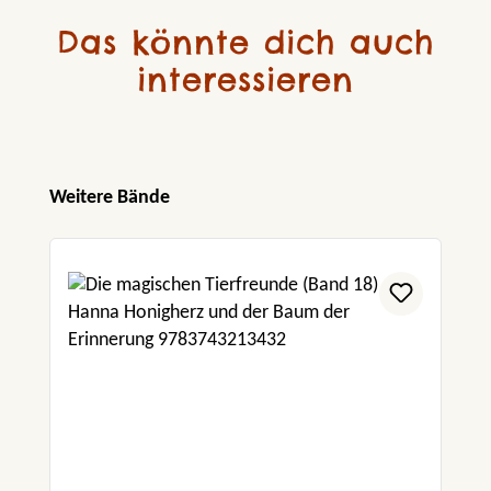
Das könnte dich auch
interessieren
Produktgalerie überspringen
Weitere Bände