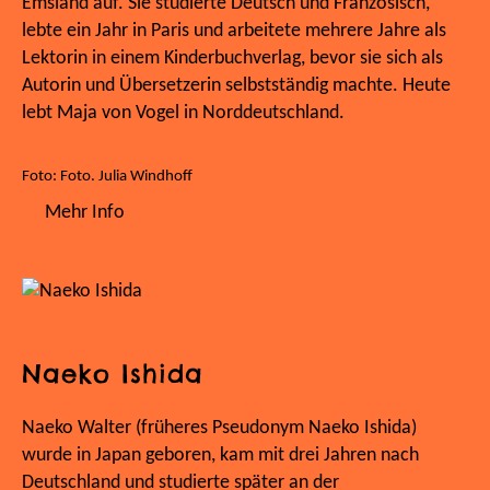
Emsland auf. Sie studierte Deutsch und Französisch,
lebte ein Jahr in Paris und arbeitete mehrere Jahre als
Lektorin in einem Kinderbuchverlag, bevor sie sich als
Autorin und Übersetzerin selbstständig machte. Heute
lebt Maja von Vogel in Norddeutschland.
Foto: Foto. Julia Windhoff
Mehr Info
Naeko Ishida
Naeko Walter (früheres Pseudonym Naeko Ishida)
wurde in Japan geboren, kam mit drei Jahren nach
Deutschland und studierte später an der