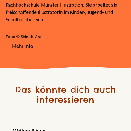
Fachhochschule Münster Illustration. Sie arbeitet als
freischaffende Illustratorin im Kinder-, Jugend- und
Schulbuchbereich.
Foto: © Shinichi Arai
Mehr Info
Das könnte dich auch
interessieren
Produktgalerie überspringen