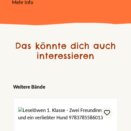
Mehr Info
Das könnte dich auch
interessieren
Produktgalerie überspringen
Weitere Bände