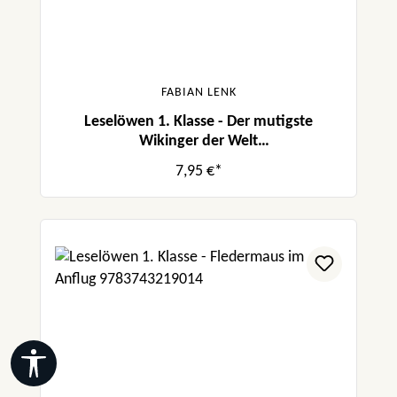
FABIAN LENK
Leselöwen 1. Klasse - Der mutigste
Wikinger der Welt
(Großbuchstabenausgabe)
7,95 €*
Werkzeugleiste anzeigen