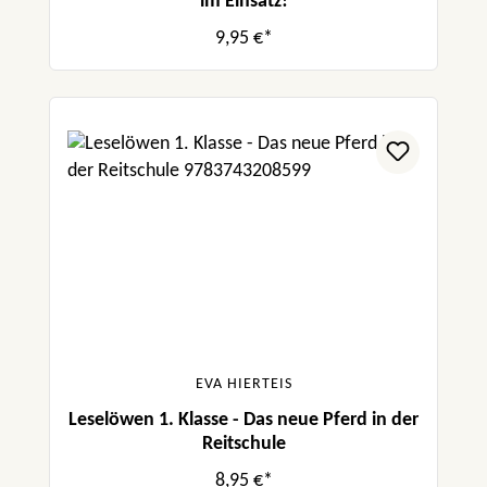
im Einsatz!
9,95 €*
EVA HIERTEIS
Leselöwen 1. Klasse - Das neue Pferd in der
Reitschule
8,95 €*