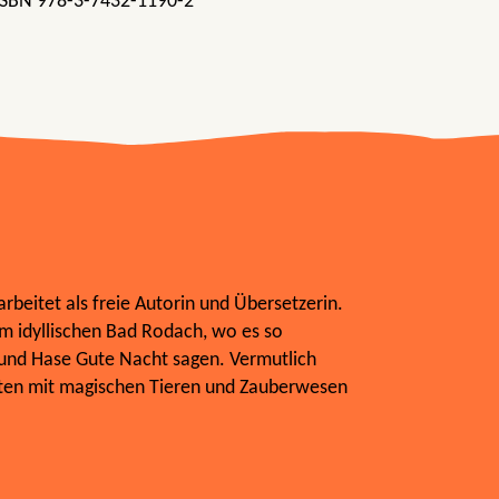
 ISBN 978-3-7432-1190-2
rbeitet als freie Autorin und Übersetzerin.
im idyllischen Bad Rodach, wo es so
hs und Hase Gute Nacht sagen. Vermutlich
ten mit magischen Tieren und Zauberwesen