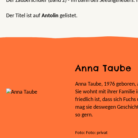
Der Zauberschüler (Band 2) - Im Bann des Seeungeheuers:
Der Titel ist auf
Antolin
gelistet.
Anna Taube
Anna Taube, 1976 geboren, a
Sie wohnt mit ihrer Familie 
friedlich ist, dass sich Fuc
mag sie deswegen Geschich
so gern.
Foto: Foto: privat