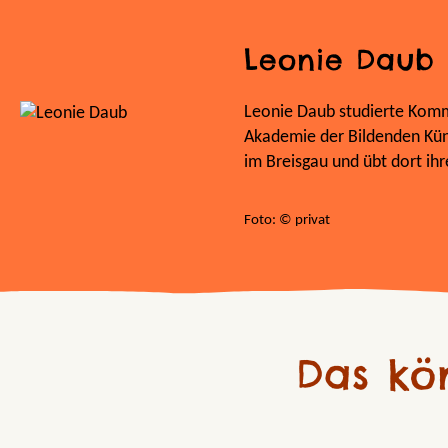
Leonie Daub
Leonie Daub studierte Komm
Akademie der Bildenden Künst
im Breisgau und übt dort ihr
Foto: © privat
Das kö