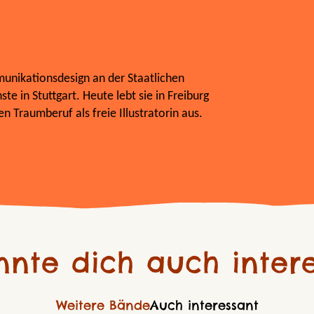
unikationsdesign an der Staatlichen
e in Stuttgart. Heute lebt sie in Freiburg
en Traumberuf als freie Illustratorin aus.
nnte dich auch intere
Weitere Bände
Auch interessant