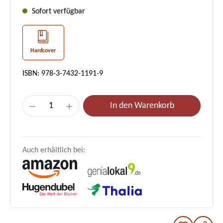
Sofort verfügbar
Hardcover
ISBN: 978-3-7432-1191-9
Produkt Anzahl: Gib den gewünschten Wer
In den Warenkorb
Auch erhältlich bei: