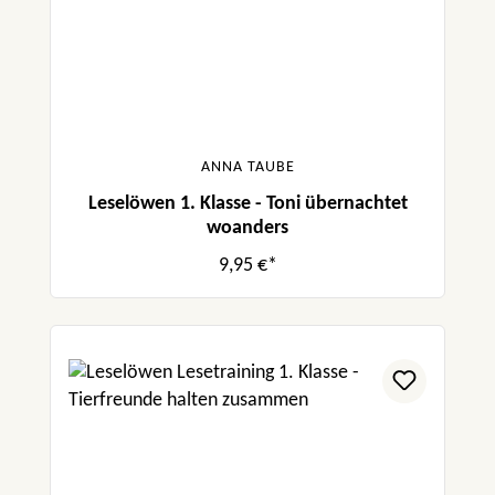
ANNA TAUBE
Leselöwen 1. Klasse - Toni übernachtet
woanders
9,95 €*