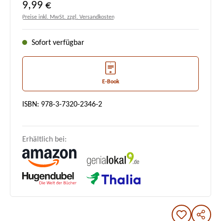
Regulärer Preis:
9,99 €
Preise inkl. MwSt. zzgl. Versandkosten
Sofort verfügbar
E-Book
ISBN: 978-3-7320-2346-2
Erhältlich bei: