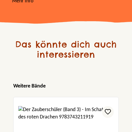
Mehr Info
Das könnte dich auch
interessieren
Produktgalerie überspringen
Weitere Bände