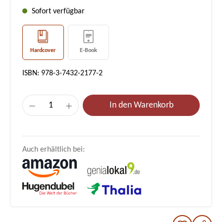
Sofort verfügbar
Hardcover
E-Book
ISBN: 978-3-7432-2177-2
Produkt Anzahl: Gib den gewünschten Wer
In den Warenkorb
Auch erhältlich bei: