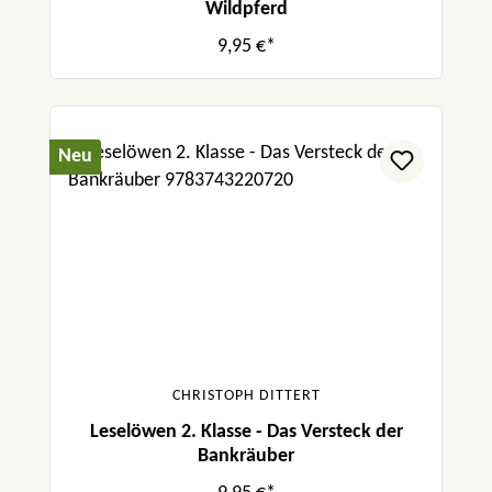
Wildpferd
9,95 €*
Neu
CHRISTOPH DITTERT
Leselöwen 2. Klasse - Das Versteck der
Bankräuber