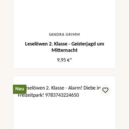
SANDRA GRIMM
Leselöwen 2. Klasse - Geisterjagd um
Mitternacht
9,95 €*
Neu