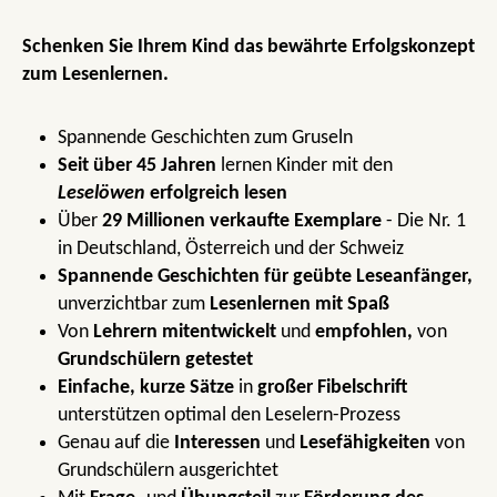
Schenken Sie Ihrem Kind das bewährte Erfolgskonzept
zum Lesenlernen.
Spannende Geschichten zum Gruseln
Seit über 45 Jahren
lernen Kinder mit den
Leselöwen
erfolgreich lesen
Über
29 Millionen verkaufte Exemplare
- Die Nr. 1
in Deutschland, Österreich und der Schweiz
Spannende Geschichten für geübte Leseanfänger,
unverzichtbar zum
Lesenlernen mit Spaß
Von
Lehrern mitentwickelt
und
empfohlen,
von
Grundschülern getestet
Einfache, kurze Sätze
in
großer Fibelschrift
unterstützen optimal den Leselern-Prozess
Genau auf die
Interessen
und
Lesefähigkeiten
von
Grundschülern ausgerichtet