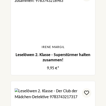
IRENE MARGIL
Leselöwen 2. Klasse - Superstürmer halten
zusammen!
9,95 €*