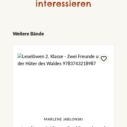
interessieren
Produktgalerie überspringen
Weitere Bände
MARLENE JABLONSKI