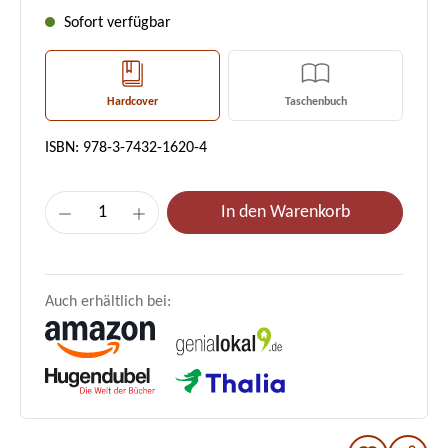
Sofort verfügbar
Hardcover
Taschenbuch
ISBN: 978-3-7432-1620-4
Produkt Anzahl: Gib den gewünschten Wert e
In den Warenkorb
Auch erhältlich bei: