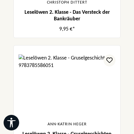
CHRISTOPH DITTERT
Leselöwen 2. Klasse - Das Versteck der
Bankräuber
9,95 €*
Werkzeugleiste anzeigen
ANN-KATRIN HEGER