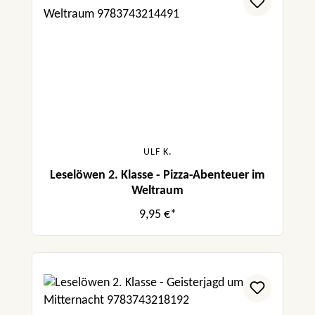
ULF K.
Leselöwen 2. Klasse - Pizza-Abenteuer im
Weltraum
9,95 €*