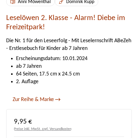
Anni Möwenthal
Dominik Rupp
Leselöwen 2. Klasse - Alarm! Diebe im
Freizeitpark!
Die Nr. 1 für den Leseerfolg - Mit Leselernschrift ABeZeh
- Erstlesebuch für Kinder ab 7 Jahren
Erscheinungsdatum: 10.01.2024
ab 7 Jahren
64 Seiten, 17.5 cm x 24.5 cm
2. Auflage
Zur Reihe & Marke
Regulärer Preis:
9,95 €
Preise inkl. MwSt. zzgl. Versandkosten