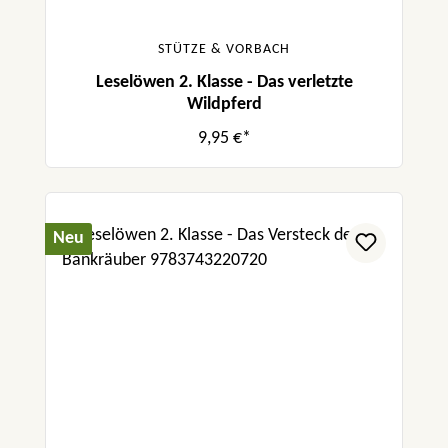
STÜTZE & VORBACH
Leselöwen 2. Klasse - Das verletzte
Wildpferd
9,95 €*
Neu