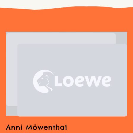
Anni Möwenthal