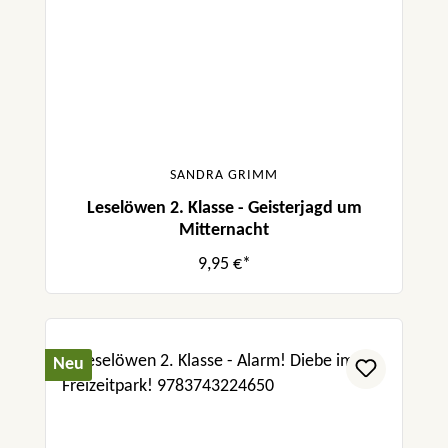
SANDRA GRIMM
Leselöwen 2. Klasse - Geisterjagd um
Mitternacht
9,95 €*
Neu