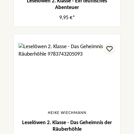
Leselöwen 2. Klasse - Ein teuflisches
Abenteuer
9,95 €*
HEIKE WIECHMANN
Leselöwen 2. Klasse - Das Geheimnis der
Räuberhöhle