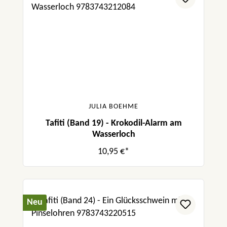
JULIA BOEHME
Tafiti (Band 19) - Krokodil-Alarm am
Wasserloch
10,95 €*
Neu