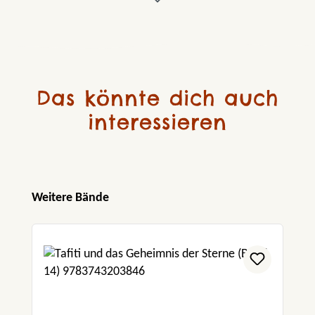
Das könnte dich auch
interessieren
Produktgalerie überspringen
Weitere Bände