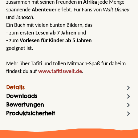
zusammen mit seinen Freunden in
Afrika
jede Menge
spannende
Abenteuer
erlebt. Für Fans von
Walt Disney
und
Janosch
.
Ein Buch mit vielen bunten Bildern, das
- zum
ersten Lesen ab 7 Jahren
und
- zum
Vorlesen für Kinder ab 5 Jahren
geeignet ist.
Mehr über Tafiti und tollen Mitmach-Spaß für daheim
findest du auf
www.tafitiswelt.de
.
Details
Downloads
Bewertungen
Produktsicherheit