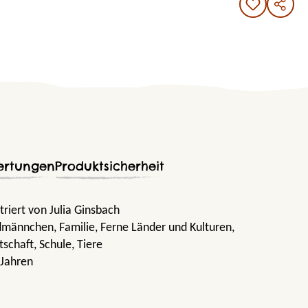
ertungen
Produktsicherheit
triert von Julia Ginsbach
rdmännchen
, Familie
, Ferne Länder und Kulturen
,
itschaft
, Schule
, Tiere
 Jahren