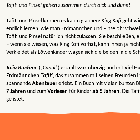
Tafiti und Pinsel gehen zusammen durch dick und dünn!
Tafiti und Pinsel können es kaum glauben:
King Kofi
geht wie
endlich lernen, wie man Erdmännchen und Pinselohrschwei
Tafiti und Pinsel natürlich nicht zulassen! Sie beschließen, 
– wenn sie wissen, was King Kofi vorhat, kann ihnen ja nich
Verkleidet als Löwenkinder wagen sich die beiden in die S
Julia Boehme
(„
Conni
“) erzählt
warmherzig
und mit
viel 
Erdmännchen
Tafiti
, das zusammen mit seinen Freunden 
spannende
Abenteuer
erlebt. Ein Buch mit vielen bunten 
7 Jahren
und zum
Vorlesen
für Kinder
ab 5 Jahren
. Die Taf
gelistet.