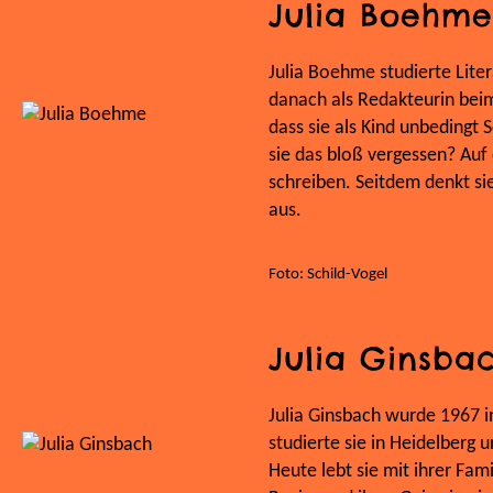
Julia Boehme
Julia Boehme studierte Lite
danach als Redakteurin beim 
dass sie als Kind unbedingt 
sie das bloß vergessen? Auf d
schreiben. Seitdem denkt si
aus.
Foto: Schild-Vogel
Julia Ginsba
Julia Ginsbach wurde 1967 i
studierte sie in Heidelberg 
Heute lebt sie mit ihrer Fami