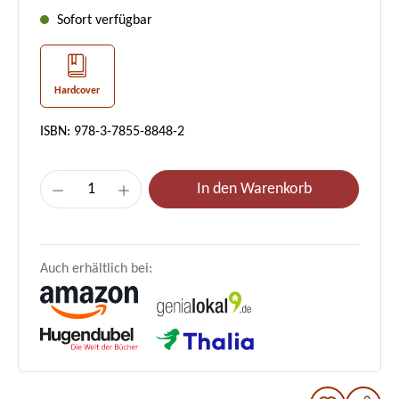
Sofort verfügbar
Hardcover
ISBN: 978-3-7855-8848-2
Produkt Anzahl: Gib den gewünschten Wer
In den Warenkorb
Auch erhältlich bei: