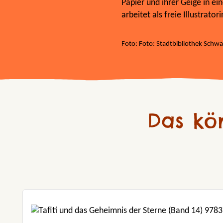
Papier und ihrer Geige in e
arbeitet als freie Illustratori
Foto: Foto: Stadtbibliothek Schw
Das kö
Produktgalerie überspringen