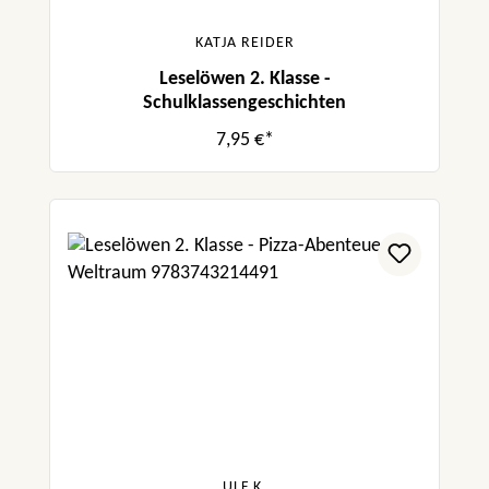
KATJA REIDER
Leselöwen 2. Klasse -
Schulklassengeschichten
7,95 €*
ULF K.