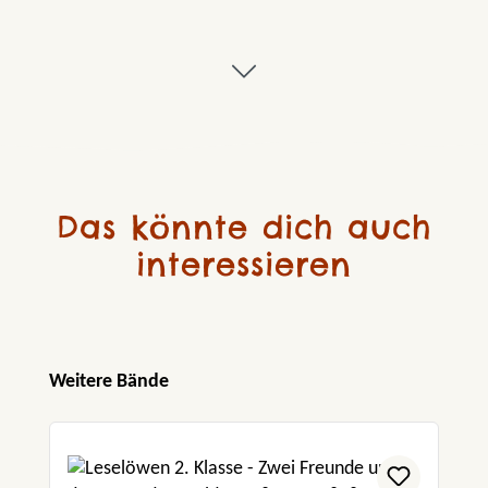
Das könnte dich auch
interessieren
Produktgalerie überspringen
Weitere Bände