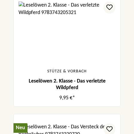
STÜTZE & VORBACH
Leselöwen 2. Klasse - Das verletzte
Wildpferd
9,95 €*
Neu