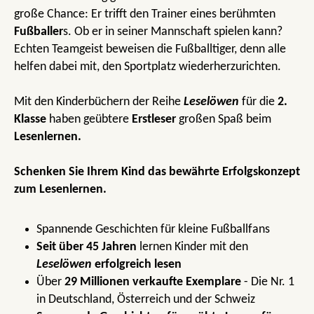
große Chance: Er trifft den Trainer eines berühmten
Fußballer
s. Ob er in seiner Mannschaft spielen kann?
Echten Teamgeist beweisen die Fußballtiger, denn alle
helfen dabei mit, den Sportplatz wiederherzurichten.
Mit den Kinderbüchern der Reihe
Leselöwen
für die
2.
Klasse
haben geübtere
Erstleser
großen Spaß beim
Lesenlernen.
Schenken Sie Ihrem Kind das bewährte Erfolgskonzept
zum Lesenlernen.
Spannende Geschichten für kleine Fußballfans
Seit über 45 Jahren
lernen Kinder mit den
Leselöwen
erfolgreich lesen
Über
29 Millionen verkaufte Exemplare
- Die Nr. 1
in Deutschland, Österreich und der Schweiz