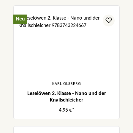
Neu
KARL OLSBERG
Leselöwen 2. Klasse - Nano und der
Knallschleicher
4,95 €*