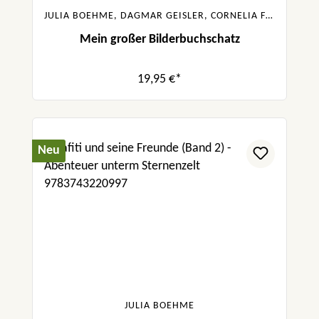
JULIA BOEHME, DAGMAR GEISLER, CORNELIA FUNKE, SASKIA HULA, URSULA POZNANSKI, SABINE BOHLMANN
Mein großer Bilderbuchschatz
19,95 €*
Neu
JULIA BOEHME