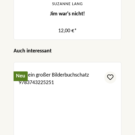
SUZANNE LANG
Jim war's nicht!
12,00 €*
Produktgalerie überspringen
Auch interessant
Neu