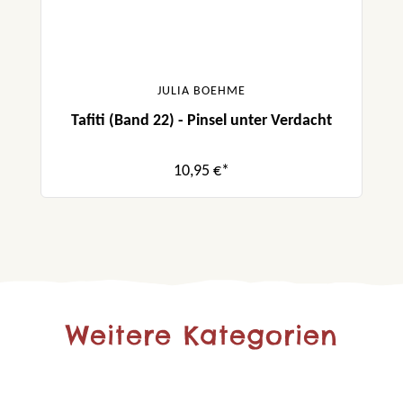
JULIA BOEHME
Tafiti (Band 22) - Pinsel unter Verdacht
10,95 €*
Weitere Kategorien