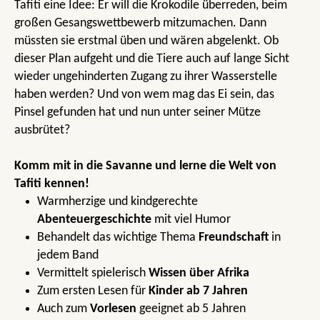
Tafiti eine Idee: Er will die Krokodile überreden, beim
großen Gesangswettbewerb mitzumachen. Dann
müssten sie erstmal üben und wären abgelenkt. Ob
dieser Plan aufgeht und die Tiere auch auf lange Sicht
wieder ungehinderten Zugang zu ihrer Wasserstelle
haben werden? Und von wem mag das Ei sein, das
Pinsel gefunden hat und nun unter seiner Mütze
ausbrütet?
Komm mit in die Savanne und lerne die Welt von
Tafiti kennen!
Warmherzige und kindgerechte
Abenteuergeschichte
mit viel Humor
Behandelt das wichtige Thema
Freundschaft
in
jedem Band
Vermittelt spielerisch
Wissen über Afrika
Zum ersten Lesen für
Kinder ab 7 Jahren
Auch zum
Vorlesen
geeignet ab 5 Jahren