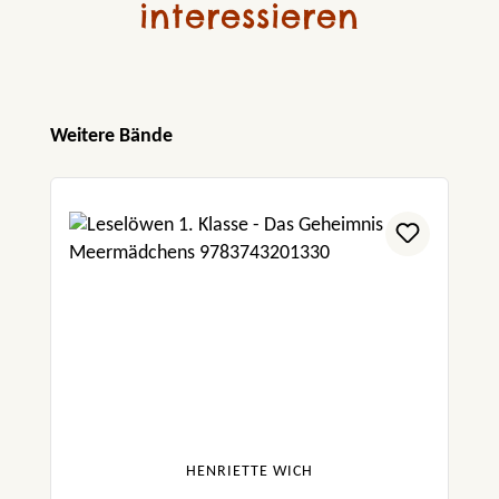
interessieren
Produktgalerie überspringen
Weitere Bände
HENRIETTE WICH