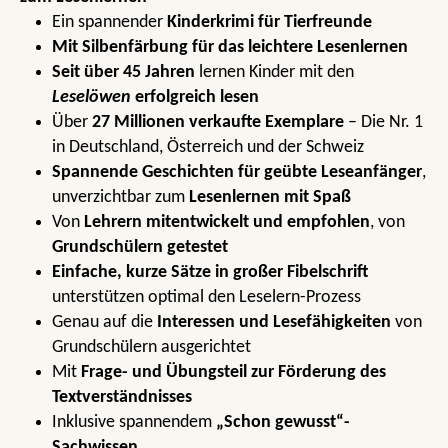
Ein spannender
Kinderkrimi für Tierfreunde
Mit Silbenfärbung für das leichtere Lesenlernen
Seit über 45 Jahren
lernen Kinder mit den
Leselöwen
erfolgreich lesen
Über
27 Millionen verkaufte Exemplare
– Die Nr. 1
in Deutschland, Österreich und der Schweiz
Spannende Geschichten für geübte Leseanfänger
,
unverzichtbar zum
Lesenlernen mit Spaß
Von
Lehrern mitentwickelt und empfohlen
, von
Grundschülern getestet
Einfache, kurze Sätze in großer Fibelschrift
unterstützen optimal den Leselern-Prozess
Genau auf die
Interessen und Lesefähigkeiten
von
Grundschülern ausgerichtet
Mit
Frage- und Übungsteil zur Förderung des
Textverständnisses
Inklusive spannendem
„Schon gewusst“-
Sachwissen