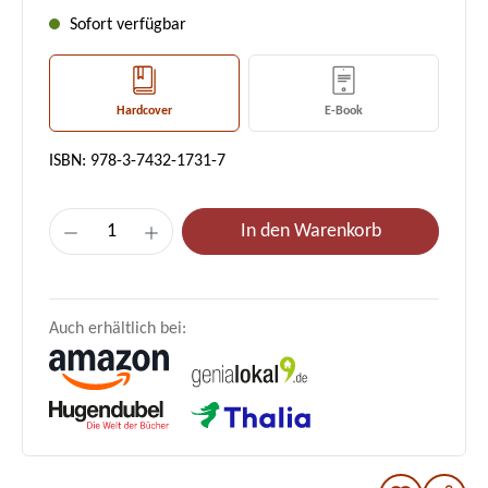
Sofort verfügbar
Hardcover
E-Book
ISBN: 978-3-7432-1731-7
Produkt Anzahl: Gib den gewünschten Wert e
In den Warenkorb
Auch erhältlich bei: