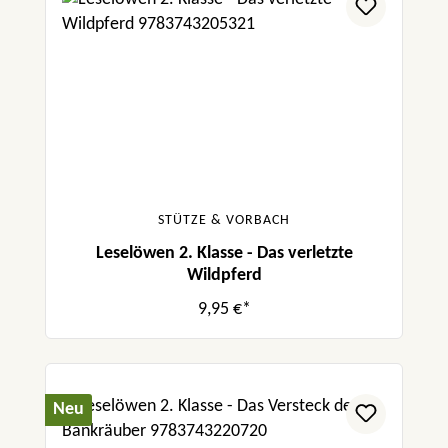
STÜTZE & VORBACH
Leselöwen 2. Klasse - Das verletzte
Wildpferd
9,95 €*
Neu