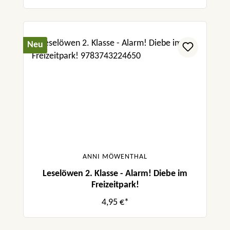
Neu
ANNI MÖWENTHAL
Leselöwen 2. Klasse - Alarm! Diebe im
Freizeitpark!
4,95 €*