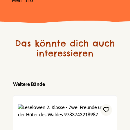
Mehr Info
Das könnte dich auch
interessieren
Produktgalerie überspringen
Weitere Bände