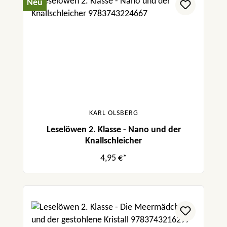
Neu
KARL OLSBERG
Leselöwen 2. Klasse - Nano und der
Knallschleicher
4,95 €*