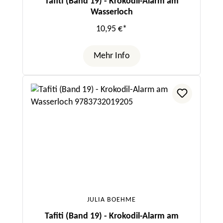
Tafiti (Band 19) - Krokodil-Alarm am
Wasserloch
10,95 €*
Mehr Info
JULIA BOEHME
Tafiti (Band 19) - Krokodil-Alarm am