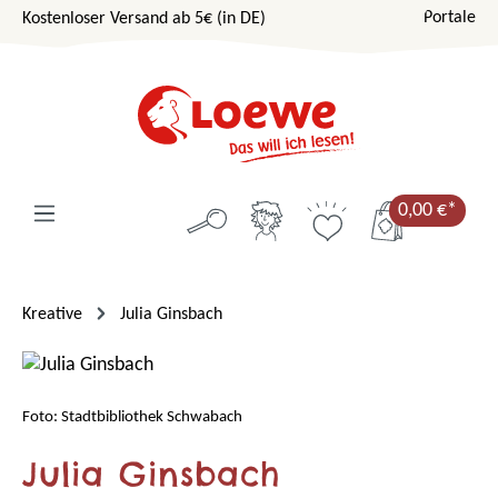
Portale
Kostenloser Versand ab 5€ (in DE)
Zum Hauptinhalt springen
0,00 €*
Kreative
Julia Ginsbach
Foto: Stadtbibliothek Schwabach
Julia Ginsbach