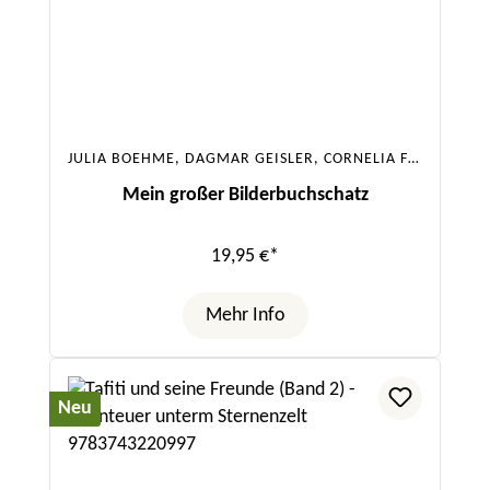
JULIA BOEHME, DAGMAR GEISLER, CORNELIA FUNKE, SASKIA HULA, URSULA POZNANSKI, SABINE BOHLMANN
Mein großer Bilderbuchschatz
19,95 €*
Mehr Info
Neu