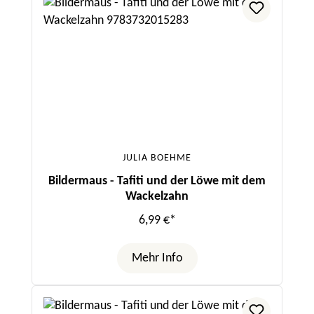
JULIA BOEHME
Bildermaus - Tafiti und der Löwe mit dem
Wackelzahn
6,99 €*
Mehr Info