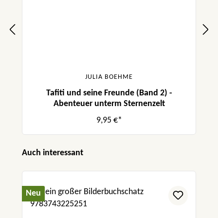
JULIA BOEHME
Tafiti und seine Freunde (Band 2) -
Abenteuer unterm Sternenzelt
9,95 €*
Produktgalerie überspringen
Auch interessant
Neu