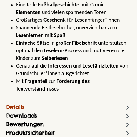
Eine tolle
Fußballgeschichte
, mit
Comic-
Elementen
und vielen spannenden Toren
Großartiges
Geschenk
für Leseanfänger*innen
Spannende Erstlesebücher, unverzichtbar zum
Lesenlernen mit Spaß
Einfache Sätze
in
großer Fibelschrift
unterstützen
optimal den
Leselern-Prozess
und motivieren die
Kinder zum
Selberlesen
Genau auf die
Interessen
und
Lesefähigkeiten
von
Grundschüler*innen ausgerichtet
Mit
Fragenteil
zur
Förderung des
Textverständnisses
Details
Downloads
Bewertungen
Produktsicherheit