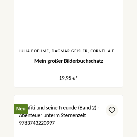
JULIA BOEHME, DAGMAR GEISLER, CORNELIA FUNKE, SASKIA HULA, URSULA POZNANSKI, SABINE BOHLMANN
Mein großer Bilderbuchschatz
19,95 €*
Neu