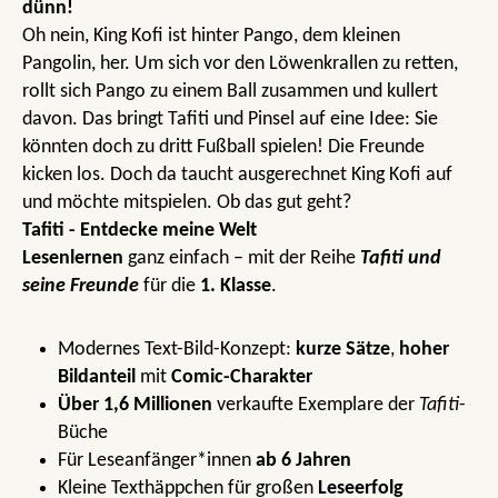
dünn!
Oh nein, King Kofi ist hinter Pango, dem kleinen
Pangolin, her. Um sich vor den Löwenkrallen zu retten,
rollt sich Pango zu einem Ball zusammen und kullert
davon. Das bringt Tafiti und Pinsel auf eine Idee: Sie
könnten doch zu dritt Fußball spielen! Die Freunde
kicken los. Doch da taucht ausgerechnet King Kofi auf
und möchte mitspielen. Ob das gut geht?
Tafiti - Entdecke meine Welt
Lesenlernen
ganz einfach – mit der Reihe
Tafiti und
seine Freunde
für die
1. Klasse
.
Modernes Text-Bild-Konzept:
kurze Sätze
,
hoher
Bildanteil
mit
Comic-Charakter
Über 1,6 Millionen
verkaufte Exemplare der
Tafiti
-
Büche
Für Leseanfänger*innen
ab 6 Jahren
Kleine Texthäppchen für großen
Leseerfolg