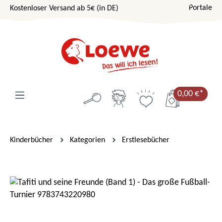
Portale
Kostenloser Versand ab 5€ (in DE)
Zum Hauptinhalt springen
0,00 €*
Kinderbücher
Kategorien
Erstlesebücher
Bildergalerie überspringen