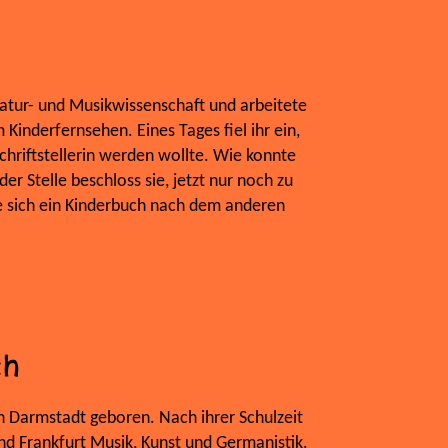
ratur- und Musikwissenschaft und arbeitete
Kinderfernsehen. Eines Tages fiel ihr ein,
Schriftstellerin werden wollte. Wie konnte
er Stelle beschloss sie, jetzt nur noch zu
e sich ein Kinderbuch nach dem anderen
ch
n Darmstadt geboren. Nach ihrer Schulzeit
und Frankfurt Musik, Kunst und Germanistik.