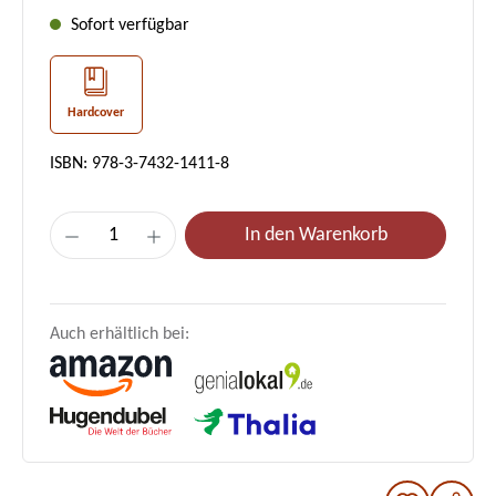
Sofort verfügbar
Hardcover
ISBN: 978-3-7432-1411-8
Produkt Anzahl: Gib den gewünschten Wer
In den Warenkorb
Auch erhältlich bei: