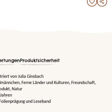
ertungen
Produktsicherheit
triert von Julia Ginsbach
rdmännchen
, Ferne Länder und Kulturen
, Freundschaft
,
odukt
, Natur
 Jahren
 Folienprägung und Leseband