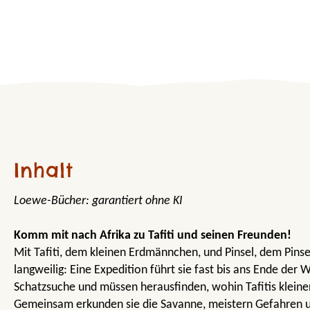
Inhalt
Loewe-Bücher: garantiert ohne KI
Komm mit nach Afrika zu Tafiti und seinen Freunden!
Mit Tafiti, dem kleinen Erdmännchen, und Pinsel, dem Pinse
langweilig: Eine Expedition führt sie fast bis ans Ende der W
Schatzsuche und müssen herausfinden, wohin Tafitis kleine
Gemeinsam erkunden sie die Savanne, meistern Gefahren 