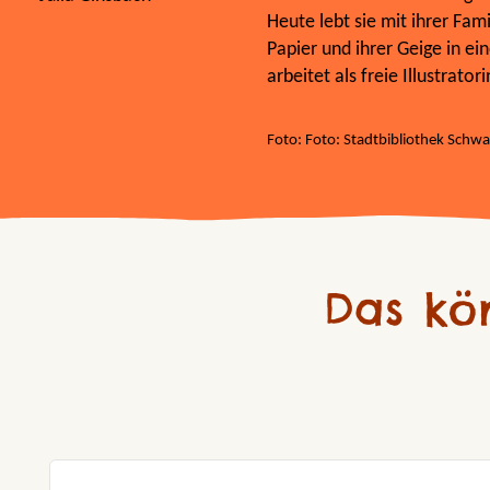
Heute lebt sie mit ihrer Fami
Papier und ihrer Geige in e
arbeitet als freie Illustratori
Foto: Foto: Stadtbibliothek Schw
Das kö
Produktgalerie überspringen