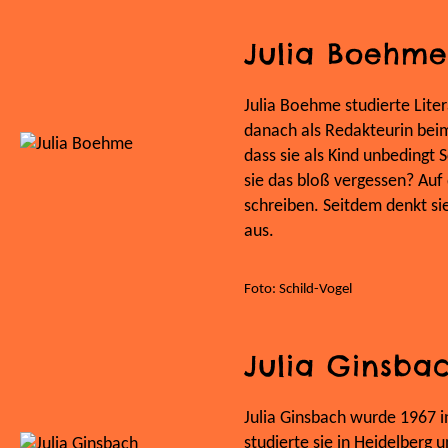
Julia Boehme
Julia Boehme studierte Lite
danach als Redakteurin beim 
dass sie als Kind unbedingt 
sie das bloß vergessen? Auf d
schreiben. Seitdem denkt si
aus.
Foto: Schild-Vogel
Julia Ginsba
Julia Ginsbach wurde 1967 i
studierte sie in Heidelberg 