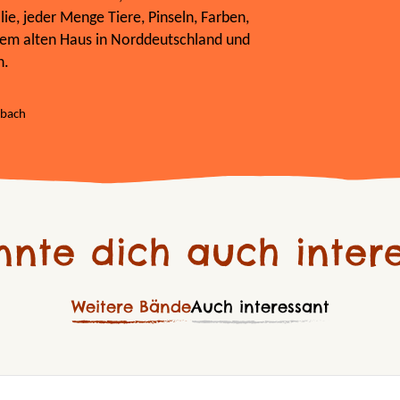
lie, jeder Menge Tiere, Pinseln, Farben,
inem alten Haus in Norddeutschland und
n.
abach
nnte dich auch intere
Weitere Bände
Auch interessant