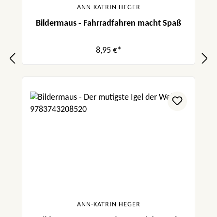
ANN-KATRIN HEGER
Bildermaus - Fahrradfahren macht Spaß
8,95 €*
ANN-KATRIN HEGER