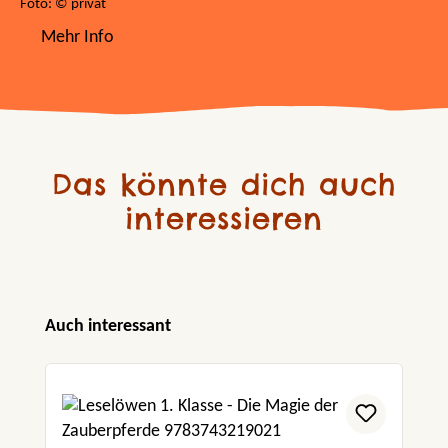
Foto: © privat
Mehr Info
Das könnte dich auch
interessieren
Produktgalerie überspringen
Auch interessant