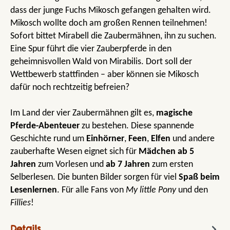
dass der junge Fuchs Mikosch gefangen gehalten wird.
Mikosch wollte doch am großen Rennen teilnehmen!
Sofort bittet Mirabell die Zaubermähnen, ihn zu suchen.
Eine Spur führt die vier Zauberpferde in den
geheimnisvollen Wald von Mirabilis. Dort soll der
Wettbewerb stattfinden – aber können sie Mikosch
dafür noch rechtzeitig befreien?
Im Land der vier Zaubermähnen gilt es,
magische
Pferde-Abenteuer
zu bestehen. Diese spannende
Geschichte rund um
Einhörner
,
Feen
,
Elfen
und andere
zauberhafte Wesen eignet sich für
Mädchen ab 5
Jahren
zum Vorlesen und
ab 7 Jahren
zum ersten
Selberlesen. Die bunten Bilder sorgen für viel
Spaß beim
Lesenlernen
. Für alle Fans von
My little Pony
und den
Fillies
!
Details