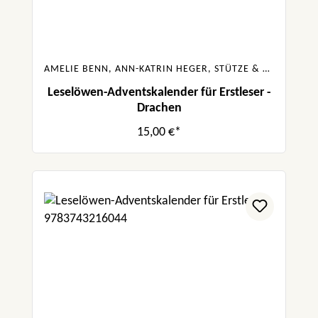
AMELIE BENN, ANN-KATRIN HEGER, STÜTZE & VORBACH, VANESSA WALDER
Leselöwen-Adventskalender für Erstleser -
Drachen
15,00 €*