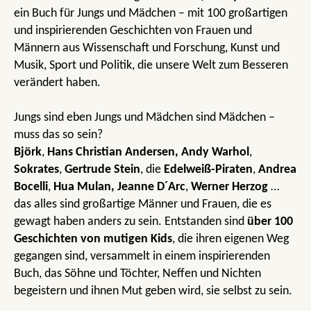
ein Buch für Jungs und Mädchen – mit 100 großartigen
und inspirierenden Geschichten von Frauen und
Männern aus Wissenschaft und Forschung, Kunst und
Musik, Sport und Politik, die unsere Welt zum Besseren
verändert haben.
Jungs sind eben Jungs und Mädchen sind Mädchen –
muss das so sein?
Björk
,
Hans Christian Andersen,
Andy Warhol
,
Sokrates
,
Gertrude Stein
, die
Edelweiß-Piraten
,
Andrea
Bocelli
,
Hua Mulan,
Jeanne D´Arc
,
Werner Herzog
…
das alles sind großartige Männer und Frauen, die es
gewagt haben anders zu sein. Entstanden sind
über 100
Geschichten von mutigen Kids
, die ihren eigenen Weg
gegangen sind, versammelt in einem inspirierenden
Buch, das Söhne und Töchter, Neffen und Nichten
begeistern und ihnen Mut geben wird, sie selbst zu sein.