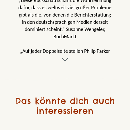
„Diese Rückschau schärft die Wahrnehmung
dafür, dass es weltweit viel größer Probleme
gibt als die, von denen die Berichterstattung
in den deutschsprachigen Medien derzeit
dominiert scheint.“ Susanne Wengeler,
BuchMarkt
„Auf jeder Doppelseite stellen Philip Parker
und Illustratorin Liz Kay dar, was zur selben
Zeit gleichzeitig geschah. Eine gute Methode,
und Zusammenhänge klar und übersichtlich zu
machen.“ OÖ Nachrichten
„Eine spannende Zeitreise.“ Känguru
Das könnte dich auch
interessieren
„Kritisches Denken wird hier fast allein durch
die Betrachtung der knapp dokumentierten
Illustrationen gefördert.“ Renate Grubert,