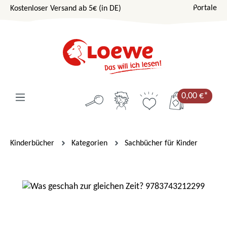
Portale
Kostenloser Versand ab 5€ (in DE)
Zum Hauptinhalt springen
0,00 €*
Kinderbücher
Kategorien
Sachbücher für Kinder
Bildergalerie überspringen