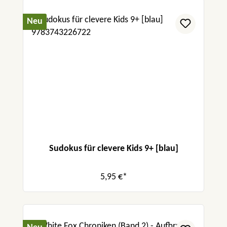
Neu
Sudokus für clevere Kids 9+ [blau]
5,95 €*