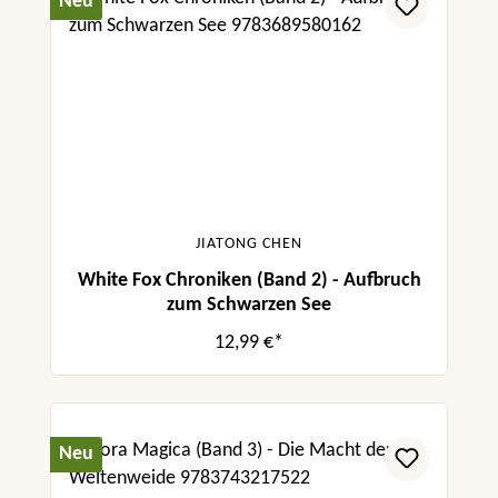
Neu
JIATONG CHEN
White Fox Chroniken (Band 2) - Aufbruch
zum Schwarzen See
12,99 €*
Neu