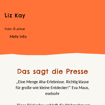
Liz Kay
Foto: © privat
Mehr Info
Das sagt die Presse
„Eine Menge Aha-Erlebnisse. Richtig klasse
für große wie kleine Entdecker!“ Eva Maus,
eselsohr