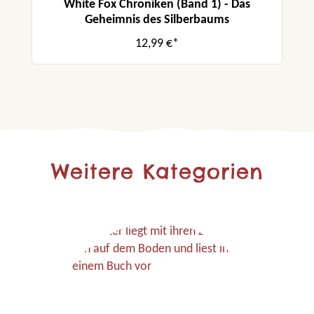
White Fox Chroniken (Band 1) - Das
Geheimnis des Silberbaums
12,99 €*
Weitere Kategorien