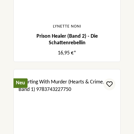
LYNETTE NONI
Prison Healer (Band 2) - Die
Schattenrebellin
16,95 €*
Neu