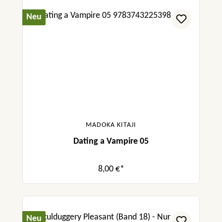
Neu
MADOKA KITAJI
Dating a Vampire 05
8,00 €*
Neu