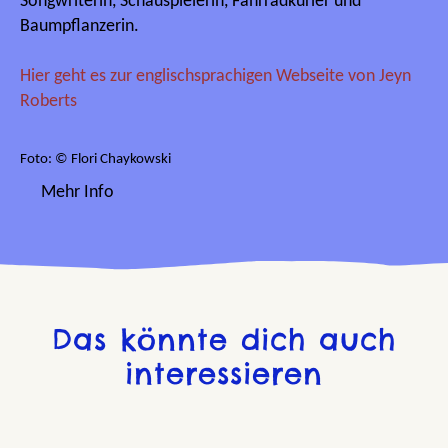
Songwriterin, Schauspielerin, Fahrradkurier und
Baumpflanzerin.
Hier geht es zur englischsprachigen Webseite von Jeyn
Roberts
Foto: © Flori Chaykowski
Mehr Info
Das könnte dich auch
interessieren