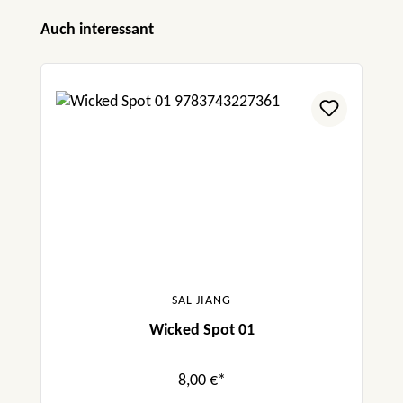
Produktgalerie überspringen
Auch interessant
SAL JIANG
Wicked Spot 01
8,00 €*