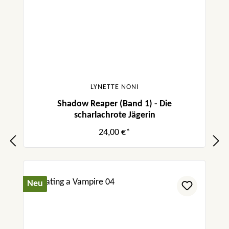
LYNETTE NONI
Shadow Reaper (Band 1) - Die
scharlachrote Jägerin
24,00 €*
Neu