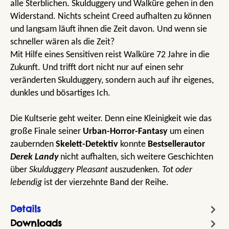
alle Sterblichen. Skulduggery und Walküre gehen in den
Widerstand. Nichts scheint Creed aufhalten zu können
und langsam läuft ihnen die Zeit davon. Und wenn sie
schneller wären als die Zeit?
Mit Hilfe eines Sensitiven reist Walküre 72 Jahre in die
Zukunft. Und trifft dort nicht nur auf einen sehr
veränderten Skulduggery, sondern auch auf ihr eigenes,
dunkles und bösartiges Ich.
Die Kultserie geht weiter. Denn eine Kleinigkeit wie das
große Finale seiner
Urban-Horror-Fantasy
um einen
zaubernden
Skelett-Detektiv
konnte
Bestsellerautor
Derek Landy
nicht aufhalten, sich weitere Geschichten
über
Skulduggery Pleasant
auszudenken.
Tot oder
lebendig
ist der vierzehnte Band der Reihe.
Details
Downloads