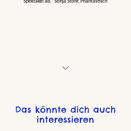
Spektakel ab.“ Sonja Stöhr, Phantastisch
Das könnte dich auch
interessieren