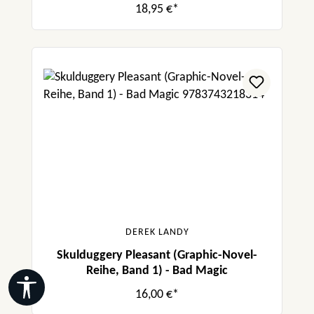
18,95 €*
DEREK LANDY
Skulduggery Pleasant (Graphic-Novel-
Reihe, Band 1) - Bad Magic
Werkzeugleiste anzeigen
16,00 €*