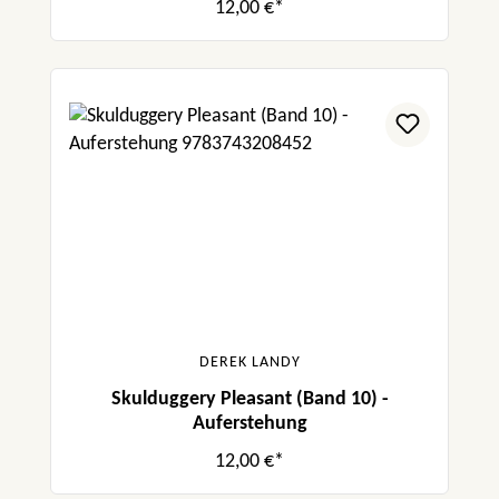
12,00 €*
DEREK LANDY
Skulduggery Pleasant (Band 10) -
Auferstehung
12,00 €*