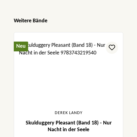
Produktgalerie überspringen
Weitere Bände
Neu
DEREK LANDY
Skulduggery Pleasant (Band 18) - Nur
Nacht in der Seele