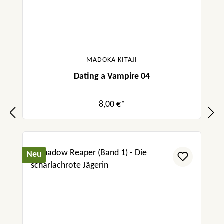
MADOKA KITAJI
Dating a Vampire 04
8,00 €*
Neu