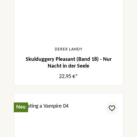
DEREK LANDY
Skulduggery Pleasant (Band 18) - Nur
Nacht in der Seele
22,95 €*
Neu