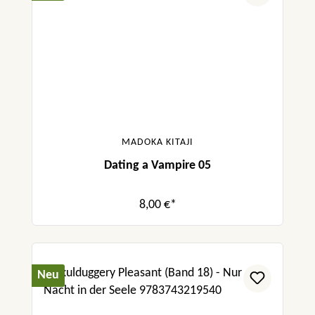
MADOKA KITAJI
Dating a Vampire 05
8,00 €*
Neu