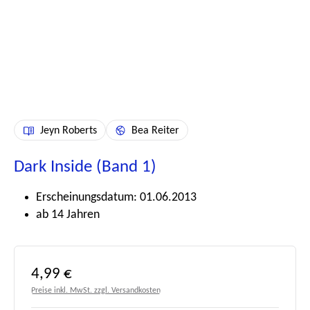
Jeyn Roberts
Bea Reiter
Dark Inside (Band 1)
Erscheinungsdatum: 01.06.2013
ab 14 Jahren
Regulärer Preis:
4,99 €
Preise inkl. MwSt. zzgl. Versandkosten