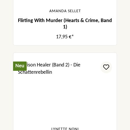
AMANDA SELLET
Flirting With Murder (Hearts & Crime, Band
1)
17,95 €*
Neu
LYNETTE NONI