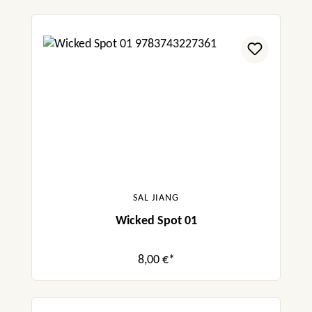
SAL JIANG
Wicked Spot 01
8,00 €*