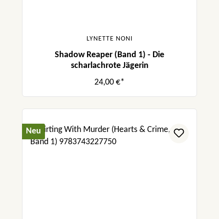
LYNETTE NONI
Shadow Reaper (Band 1) - Die
scharlachrote Jägerin
24,00 €*
Neu