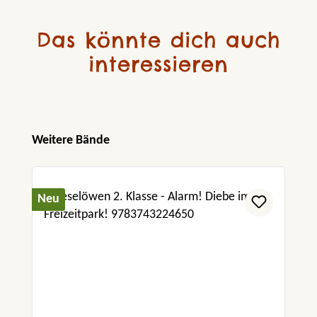
Das könnte dich auch
interessieren
Produktgalerie überspringen
Weitere Bände
Neu