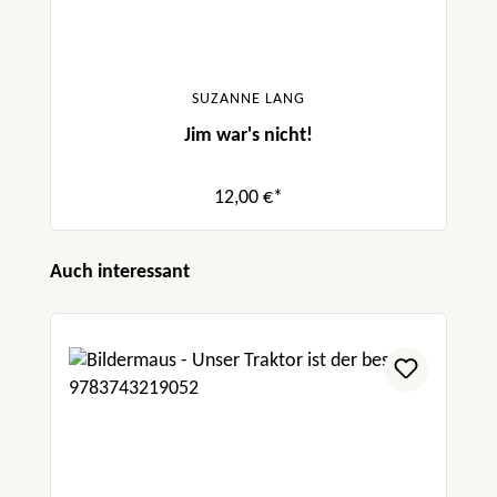
SUZANNE LANG
Jim war's nicht!
12,00 €*
Produktgalerie überspringen
Auch interessant