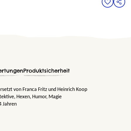
ertungen
Produktsicherheit
setzt von Franca Fritz und Heinrich Koop
tektive
, Hexen
, Humor
, Magie
4 Jahren