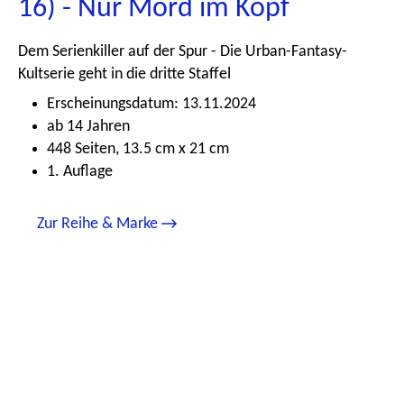
16) - Nur Mord im Kopf
Dem Serienkiller auf der Spur - Die Urban-Fantasy-
Kultserie geht in die dritte Staffel
Erscheinungsdatum: 13.11.2024
ab 14 Jahren
448 Seiten, 13.5 cm x 21 cm
1. Auflage
Zur Reihe & Marke