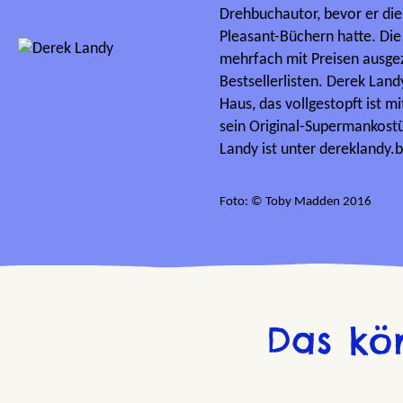
Drehbuchautor, bevor er die
Pleasant-Büchern hatte. Die
mehrfach mit Preisen ausge
Bestsellerlisten. Derek Land
Haus, das vollgestopft ist mi
sein Original-Supermankost
Landy ist unter dereklandy.
Foto: © Toby Madden 2016
Das kö