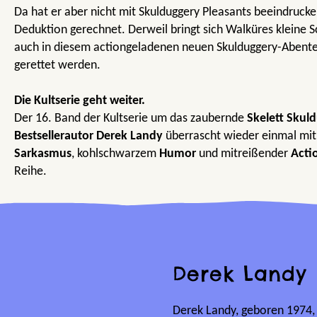
Da hat er aber nicht mit Skulduggery Pleasants beeindrucke
Deduktion gerechnet. Derweil bringt sich Walküres kleine S
auch in diesem actiongeladenen neuen Skulduggery-Abente
gerettet werden.
Die Kultserie geht weiter.
Der 16. Band der Kultserie um das zaubernde
Skelett Skul
Bestsellerautor Derek Landy
überrascht wieder einmal mi
Sarkasmus
, kohlschwarzem
Humor
und mitreißender
Acti
Reihe.
Derek Landy
Derek Landy, geboren 1974, 