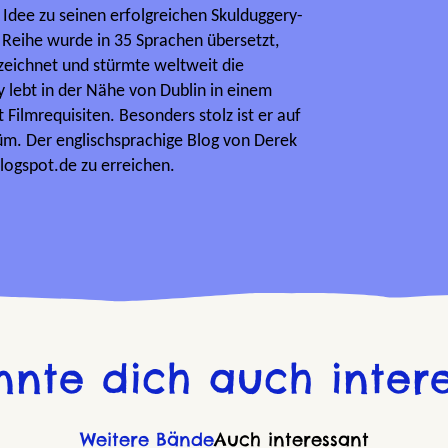
 Idee zu seinen erfolgreichen Skulduggery-
 Reihe wurde in 35 Sprachen übersetzt,
zeichnet und stürmte weltweit die
y lebt in der Nähe von Dublin in einem
t Filmrequisiten. Besonders stolz ist er auf
üm. Der englischsprachige Blog von Derek
blogspot.de zu erreichen.
nnte dich auch intere
Weitere Bände
Auch interessant