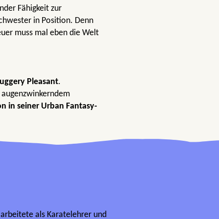
nder Fähigkeit zur
chwester in Position. Denn
uer muss mal eben die Welt
duggery Pleasant
.
t augenzwinkerndem
on in seiner Urban Fantasy-
arbeitete als Karatelehrer und