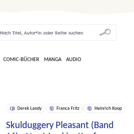
COMIC-BÜCHER
MANGA
AUDIO
Derek Landy
Franca Fritz
Heinrich Koop
Skulduggery Pleasant (Band