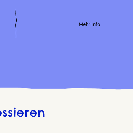
Mehr Info
ssieren