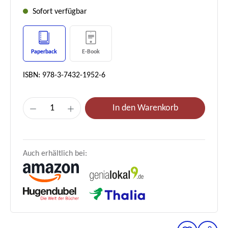
Sofort verfügbar
Paperback
E-Book
ISBN: 978-3-7432-1952-6
Produkt Anzahl: Gib den gewünschten Wer
In den Warenkorb
Auch erhältlich bei: