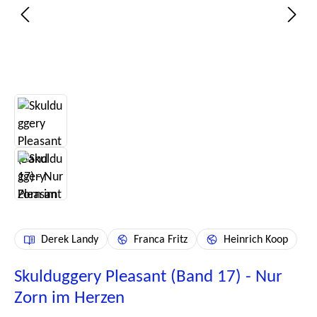
Derek Landy
Franca Fritz
Heinrich Koop
Skulduggery Pleasant (Band 17) - Nur
Zorn im Herzen