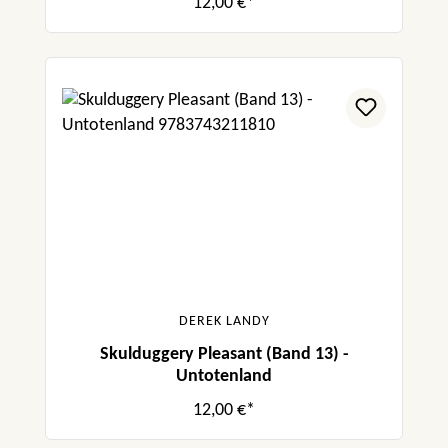
12,00 €*
DEREK LANDY
Skulduggery Pleasant (Band 13) -
Untotenland
12,00 €*