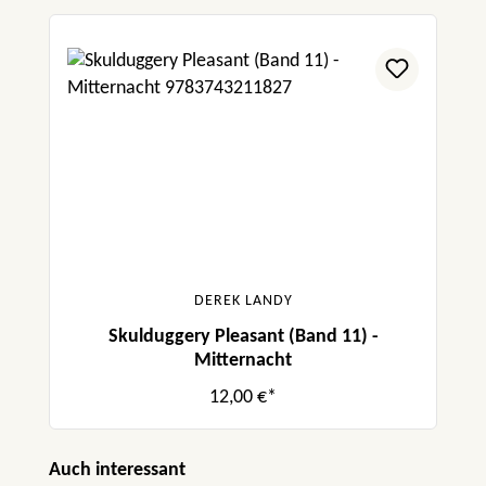
DEREK LANDY
Skulduggery Pleasant (Band 11) -
Mitternacht
12,00 €*
Produktgalerie überspringen
Auch interessant