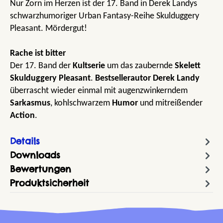
Nur Zorn im Herzen ist der 17. Band in Derek Landys
schwarzhumoriger Urban Fantasy-Reihe Skulduggery
Pleasant. Mördergut!
Rache ist bitter
Der 17. Band der
Kultserie
um das zaubernde
Skelett
Skulduggery Pleasant
.
Bestsellerautor
Derek
Landy
überrascht wieder einmal mit augenzwinkerndem
Sarkasmus
, kohlschwarzem
Humor
und mitreißender
Action
.
Details
Downloads
Bewertungen
Produktsicherheit