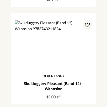
14,95 €*
DEREK LANDY
Skulduggery Pleasant (Band 12) -
Wahnsinn
13,00 €*