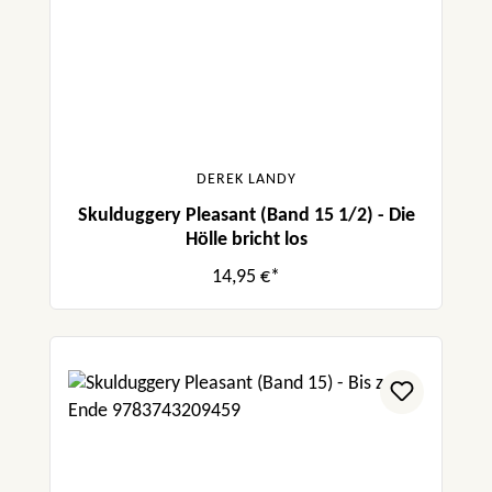
DEREK LANDY
Skulduggery Pleasant (Band 15 1/2) - Die
Hölle bricht los
14,95 €*