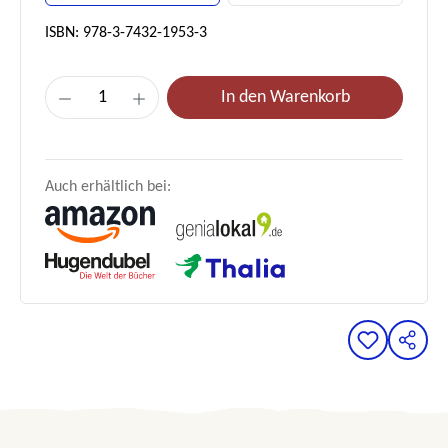
ISBN: 978-3-7432-1953-3
Produkt Anzahl: Gib den gewünschten Wert e
In den Warenkorb
Auch erhältlich bei: