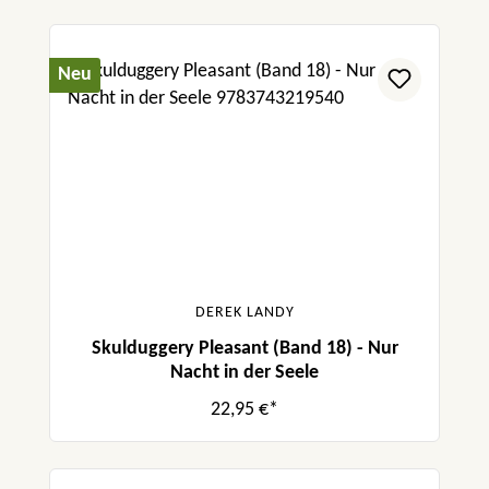
Neu
DEREK LANDY
Skulduggery Pleasant (Band 18) - Nur
Nacht in der Seele
22,95 €*