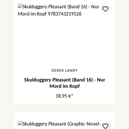
DEREK LANDY
Skulduggery Pleasant (Band 16) - Nur
Mord im Kopf
18,95 €*