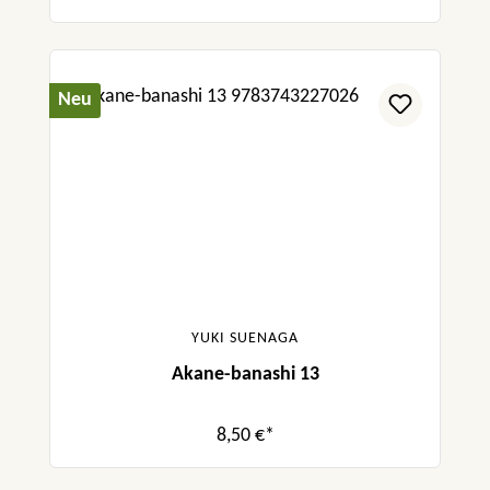
Neu
YUKI SUENAGA
Akane-banashi 13
8,50 €*