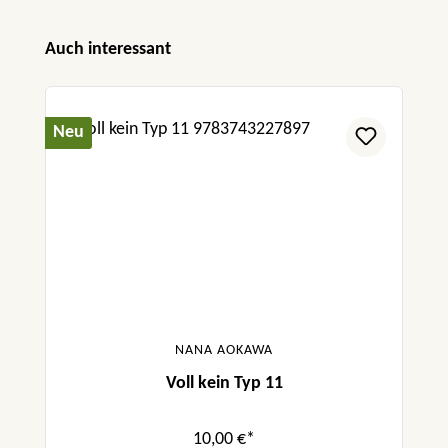
Produktgalerie überspringen
Auch interessant
Neu
NANA AOKAWA
Voll kein Typ 11
10,00 €*