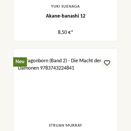
YUKI SUENAGA
Akane-banashi 12
8,50 €*
Neu
STRUAN MURRAY