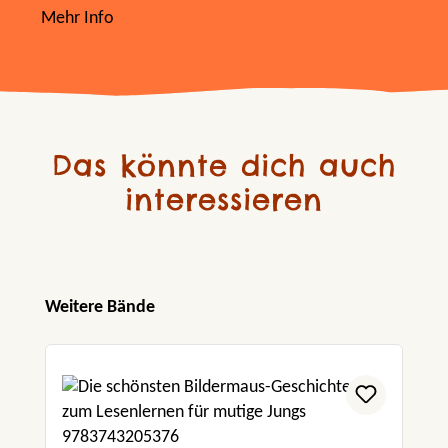
Mehr Info
Das könnte dich auch
interessieren
Produktgalerie überspringen
Weitere Bände