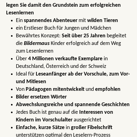
legen Sie damit den Grundstein zum erfolgreichen
Lesenlernen
Ein
spannendes Abenteuer
mit
wilden Tieren
ein Erstleser Buch für Jungen und Mädchen
Bewährtes Konzept:
Seit über 25 Jahren
begleitet
die
Bildermaus
Kinder erfolgreich auf dem Weg
zum Lesenlernen
Über
4 Millionen verkaufte Exemplare
in
Deutschland, Österreich und der Schweiz
Ideal für
Leseanfänger ab der Vorschule, zum Vor-
und Mitlesen
Von
Pädagogen mitentwickelt
und
empfohlen
Bilder ersetzen Wörter
Abwechslungsreiche und spannende Geschichten
Jedes Buch ist genau auf die
Interessen von
Kindern im Vorschulalter
ausgerichtet
Einfache, kurze Sätze
in
großer Fibelschrift
unterstützen optimal den Leselern-Prozess