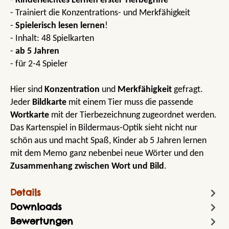
-
Kinderleichtes Lernen erster Tierbegriffe
- Trainiert die Konzentrations- und Merkfähigkeit
-
Spielerisch lesen lernen
!
- Inhalt: 48 Spielkarten
-
ab 5 Jahren
- für 2-4 Spieler
Hier sind
Konzentration
und
Merkfähigkeit
gefragt.
Jeder
Bildkarte
mit einem Tier muss die passende
Wortkarte
mit der Tierbezeichnung zugeordnet werden.
Das Kartenspiel in Bildermaus-Optik sieht nicht nur
schön aus und macht Spaß, Kinder ab 5 Jahren lernen
mit dem Memo ganz nebenbei neue Wörter und den
Zusammenhang zwischen Wort und Bild
.
Details
Downloads
Bewertungen