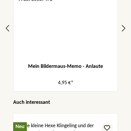
Mein Bildermaus-Memo - Anlaute
4,95 €*
Produktgalerie überspringen
Auch interessant
Neu