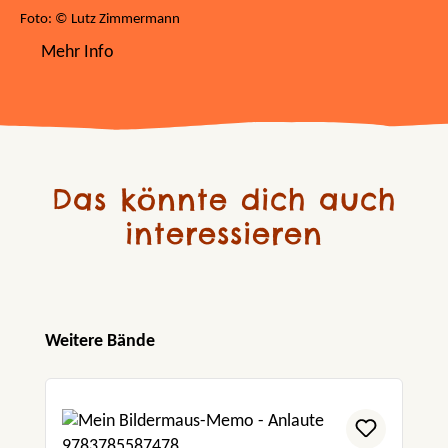
Foto: © Lutz Zimmermann
Mehr Info
Das könnte dich auch
interessieren
Produktgalerie überspringen
Weitere Bände