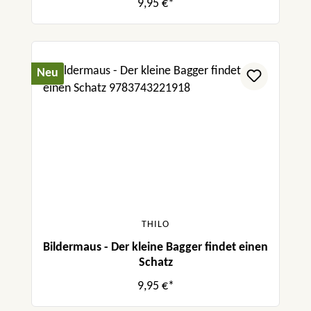
9,95 €*
Neu
THILO
Bildermaus - Der kleine Bagger findet einen
Schatz
9,95 €*