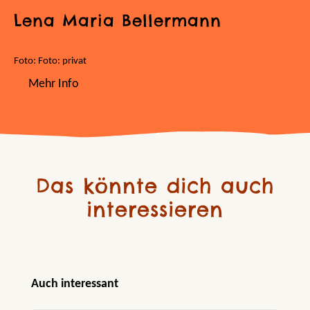
Lena Maria Bellermann
Foto: Foto: privat
Mehr Info
Das könnte dich auch
interessieren
Produktgalerie überspringen
Auch interessant