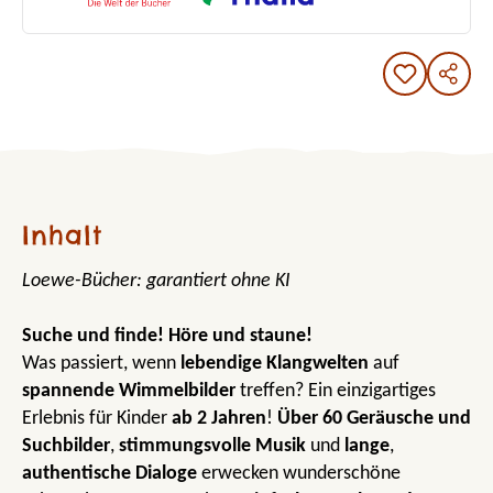
Inhalt
Loewe-Bücher: garantiert ohne KI
Suche und finde! Höre und staune!
Was passiert, wenn
lebendige Klangwelten
auf
spannende Wimmelbilder
treffen? Ein einzigartiges
Erlebnis für Kinder
ab 2 Jahren
!
Über 60 Geräusche
und
Suchbilder
,
stimmungsvolle Musik
und
lange
,
authentische Dialoge
erwecken wunderschöne