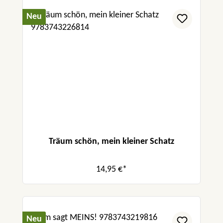
Neu
Träum schön, mein kleiner Schatz
14,95 €*
Neu