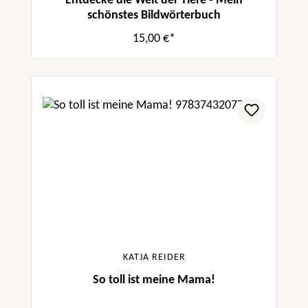
Entdecke die Welt der Tiere - Mein
schönstes Bildwörterbuch
15,00 €*
KATJA REIDER
So toll ist meine Mama!