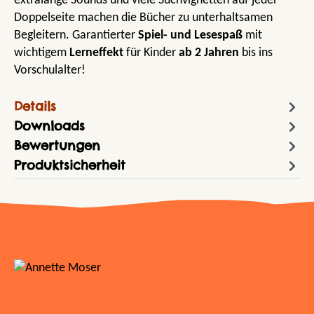
extralange Sounds und viele Suchvignetten auf jeder
Doppelseite machen die Bücher zu unterhaltsamen
Begleitern. Garantierter
Spiel- und Lesespaß
mit
wichtigem
Lerneffekt
für Kinder
ab 2 Jahren
bis ins
Vorschulalter!
Details
Downloads
Bewertungen
Produktsicherheit