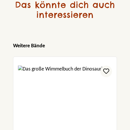
Das könnte dich auch
interessieren
Produktgalerie überspringen
Weitere Bände