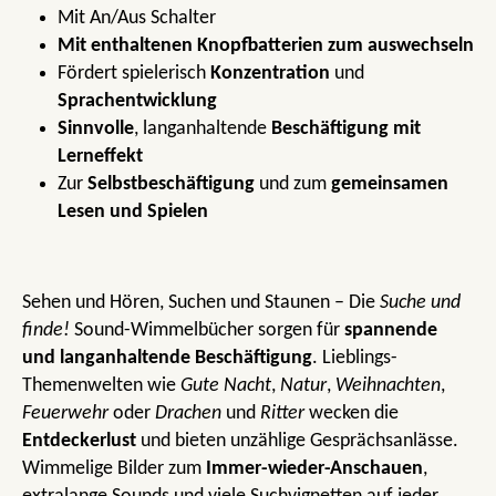
Mit An/Aus Schalter
Mit enthaltenen Knopfbatterien zum auswechseln
Fördert spielerisch
Konzentration
und
Sprachentwicklung
Sinnvolle
, langanhaltende
Beschäftigung mit
Lerneffekt
Zur
Selbstbeschäftigung
und zum
gemeinsamen
Lesen und Spielen
Sehen und Hören, Suchen und Staunen – Die
Suche und
finde!
Sound-Wimmelbücher sorgen für
spannende
und langanhaltende Beschäftigung
. Lieblings-
Themenwelten wie
Gute Nacht
,
Natur
,
Weihnachten
,
Feuerwehr
oder
Drachen
und
Ritter
wecken die
Entdeckerlust
und bieten unzählige Gesprächsanlässe.
Wimmelige Bilder zum
Immer-wieder-Anschauen
,