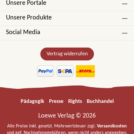
Unsere Portale
Unsere Produkte
Social Media
Vertrag widerrufen
Pädagogik
Presse
Rights
Buchhandel
Loewe Verlag © 2026
Alle Preise inkl. gesetzl. Mehrwertsteuer zzgl.
Versandkosten
und ggf. Nachnahmegebühren, wenn nicht anders angegeben.