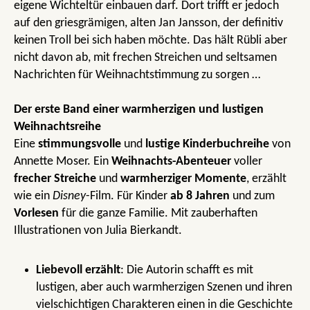
eigene Wichteltür einbauen darf. Dort trifft er jedoch
auf den griesgrämigen, alten Jan Jansson, der definitiv
keinen Troll bei sich haben möchte. Das hält Rübli aber
nicht davon ab, mit frechen Streichen und seltsamen
Nachrichten für Weihnachtstimmung zu sorgen …
Der erste Band einer warmherzigen und lustigen
Weihnachtsreihe
Eine
stimmungsvolle
und
lustige Kinderbuchreihe
von
Annette Moser. Ein
Weihnachts-Abenteuer
voller
frecher Streiche
und
warmherziger Momente
, erzählt
wie ein
Disney
-Film. Für Kinder
ab 8 Jahren
und zum
Vorlesen
für die ganze Familie. Mit zauberhaften
Illustrationen von Julia Bierkandt.
Liebevoll erzählt
: Die Autorin schafft es mit
lustigen, aber auch warmherzigen Szenen und ihren
vielschichtigen Charakteren einen in die Geschichte