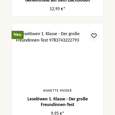
Geheimnisse auf dem Dachboden
12,95 €*
Neu
ANNETTE MOSER
Leselöwen 1. Klasse - Der große
Freundinnen-Test
9,95 €*