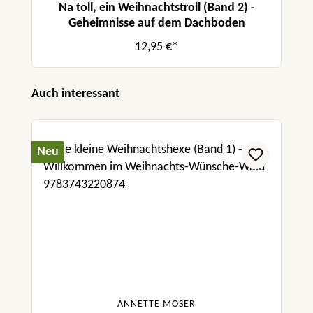
Na toll, ein Weihnachtstroll (Band 2) -
Geheimnisse auf dem Dachboden
12,95 €*
Produktgalerie überspringen
Auch interessant
Neu
ANNETTE MOSER