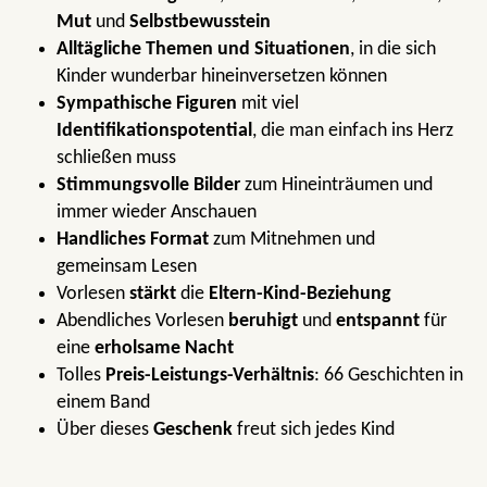
Mut
und
Selbstbewusstein
Alltägliche Themen und Situationen
, in die sich
Kinder wunderbar hineinversetzen können
Sympathische Figuren
mit viel
Identifikationspotential
, die man einfach ins Herz
schließen muss
Stimmungsvolle Bilder
zum Hineinträumen und
immer wieder Anschauen
Handliches Format
zum Mitnehmen und
gemeinsam Lesen
Vorlesen
stärkt
die
Eltern-Kind-Beziehung
Abendliches Vorlesen
beruhigt
und
entspannt
für
eine
erholsame Nacht
Tolles
Preis-Leistungs-Verhältnis
: 66 Geschichten in
einem Band
Über dieses
Geschenk
freut sich jedes Kind