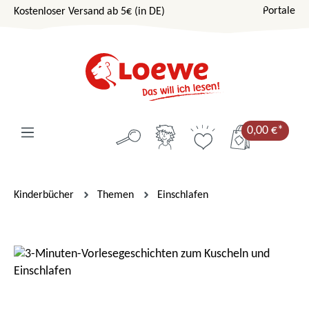
Portale
Kostenloser Versand ab 5€ (in DE)
Zum Hauptinhalt springen
0,00 €*
Kinderbücher
Themen
Einschlafen
Bildergalerie überspringen