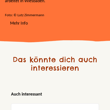
arbeitet in Wiesbaden.
Foto: © Lutz Zimmermann
Mehr Info
Das könnte dich auch
interessieren
Produktgalerie überspringen
Auch interessant