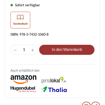
Sofort verfügbar
Taschenbuch
ISBN: 978-3-7432-1060-8
Produkt Anzahl: Gib den gewünschten Wer
In den Warenkorb
Auch erhältlich bei: