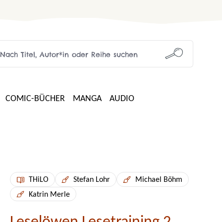
COMIC-BÜCHER
MANGA
AUDIO
THiLO
Stefan Lohr
Michael Böhm
Katrin Merle