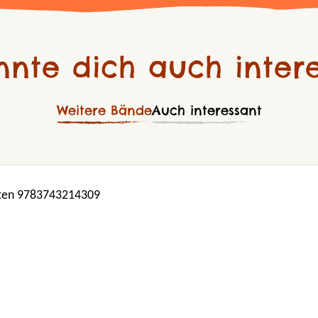
nnte dich auch intere
Weitere Bände
Auch interessant