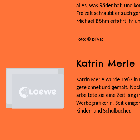
alles, was Räder hat, und k
Freizeit schraubt er auch g
Michael Böhm erfahrt ihr un
Foto: © privat
Katrin Merle
Katrin Merle wurde 1967 in B
gezeichnet und gemalt. Nac
arbeitete sie eine Zeit lang
Werbegrafikerin. Seit einigen 
Kinder- und Schulbücher.