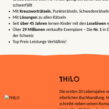
schwerfällt
Mit
Kreuzworträtseln
, Punkterätseln, Schwedenrätseln
Mit
Lösungen
zu allen Rätseln
Seit
über 45 Jahren
lernen Kinder mit den
Leselöwen
e
Über
29 Millionen
verkaufte Exemplare – Die
Nr. 1
in 
der Schweiz
Top Preis-Leistungs-Verhältnis!
THiLO
Die ersten 20 Lebensjahre v
elterlichen Buchhandlung. He
schreibt neben seinen Roma