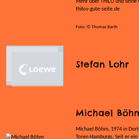
Mehr über THiLO und seine G
thilos-gute-seite.de
Foto: © Thomas Barth
Stefan Lohr
Michael Böh
Michael Böhm, 1974 in Dort
Toren Hamburgs. Seit er ein 