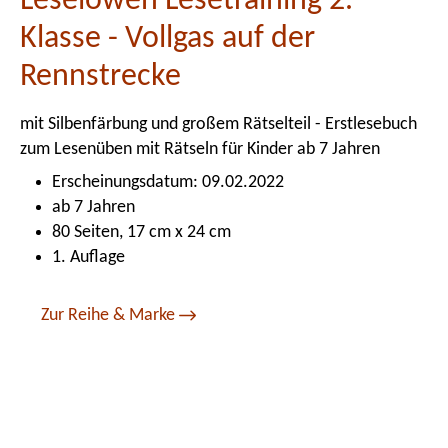
Leselöwen Lesetraining 2.
Klasse - Vollgas auf der
Rennstrecke
mit Silbenfärbung und großem Rätselteil - Erstlesebuch
zum Lesenüben mit Rätseln für Kinder ab 7 Jahren
Erscheinungsdatum: 09.02.2022
ab 7 Jahren
80 Seiten, 17 cm x 24 cm
1. Auflage
Zur Reihe & Marke