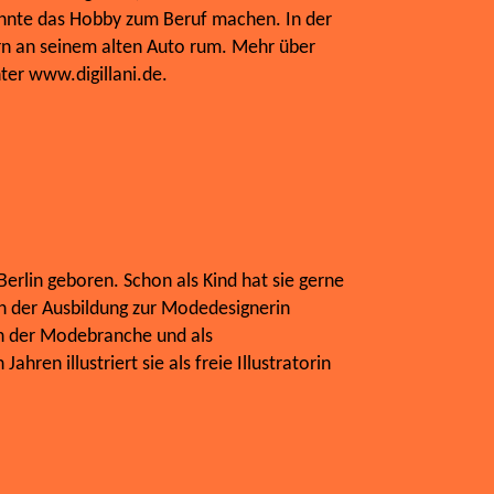
onnte das Hobby zum Beruf machen. In der
ern an seinem alten Auto rum. Mehr über
ter www.digillani.de.
erlin geboren. Schon als Kind hat sie gerne
h der Ausbildung zur Modedesignerin
 in der Modebranche und als
Jahren illustriert sie als freie Illustratorin