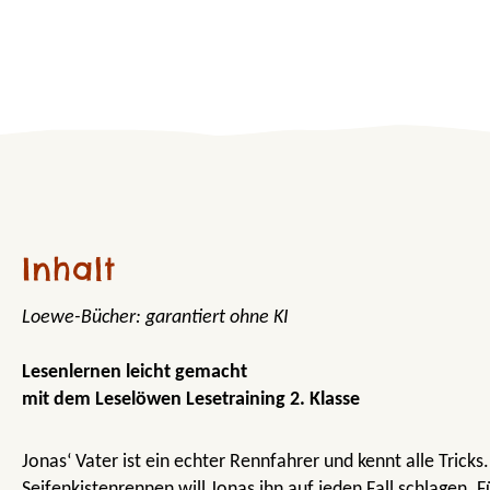
Inhalt
Loewe-Bücher: garantiert ohne KI
Lesenlernen leicht gemacht
mit dem Leselöwen Lesetraining 2. Klasse
Jonas‘ Vater ist ein echter Rennfahrer und kennt alle Trick
Seifenkistenrennen will Jonas ihn auf jeden Fall schlagen. 