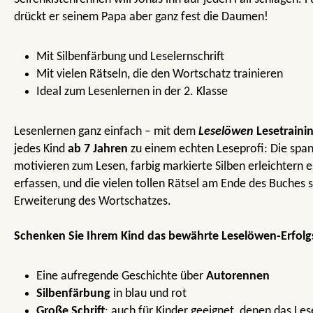
drückt er seinem Papa aber ganz fest die Daumen!
Mit Silbenfärbung und Leselernschrift
Mit vielen Rätseln, die den Wortschatz trainieren
Ideal zum Lesenlernen in der 2. Klasse
Lesenlernen ganz einfach – mit dem
Leselöwen
Lesetraini
jedes Kind
ab 7 Jahren
zu einem echten Leseprofi: Die spa
motivieren zum Lesen, farbig markierte Silben erleichtern e
erfassen, und die vielen tollen Rätsel am Ende des Buches s
Erweiterung des Wortschatzes.
Schenken Sie Ihrem Kind das bewährte Leselöwen-Erfol
Eine aufregende Geschichte über
Autorennen
Silbenfärbung
in blau und rot
Große Schrift
: auch für Kinder geeignet, denen das Le