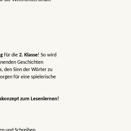
ng
für die
2. Klasse
! So wird
nnenden Geschichten
s, den Sinn der Wörter zu
orgen für eine spielerische
gskonzept zum Lesenlernen!
sen und Schreiben