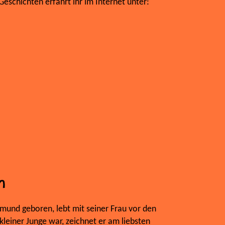
eschichten erfahrt ihr im Internet unter:
m
mund geboren, lebt mit seiner Frau vor den
kleiner Junge war, zeichnet er am liebsten