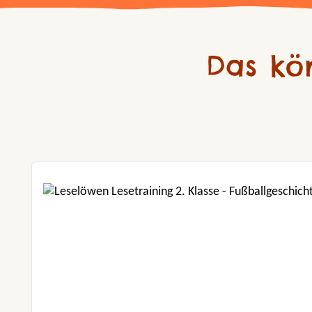
Das kö
Produktgalerie überspringen