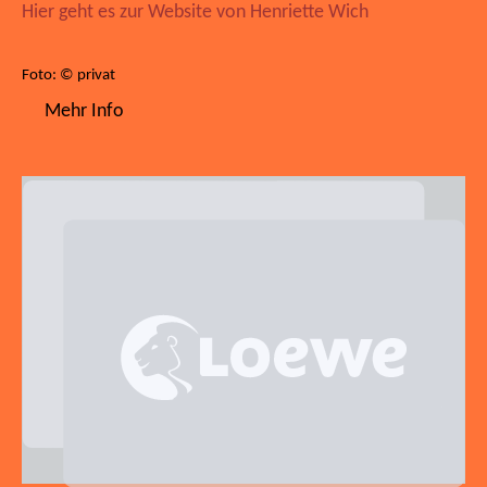
Hier geht es zur Website von Henriette Wich
Foto: © privat
Mehr Info