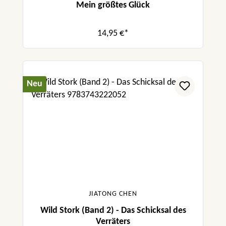
Mein größtes Glück
14,95 €*
Neu
JIATONG CHEN
Wild Stork (Band 2) - Das Schicksal des
Verräters