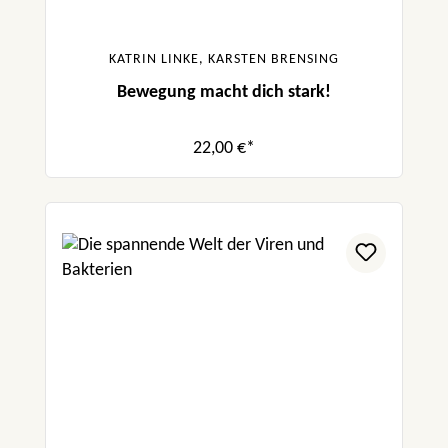
die Kinder und gleichzeitig wirklich
kindgerecht geschrieben.“ Familiennerd
KATRIN LINKE, KARSTEN BRENSING
Bewegung macht dich stark!
22,00 €*