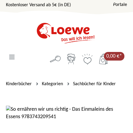
Portale
Kostenloser Versand ab 5€ (in DE)
Zum Hauptinhalt springen
0,00 €*
Kinderbücher
Kategorien
Sachbücher für Kinder
Bildergalerie überspringen