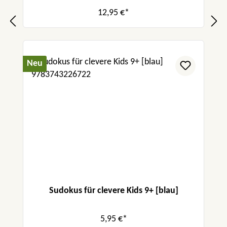
12,95 €*
Neu
Sudokus für clevere Kids 9+ [blau]
5,95 €*