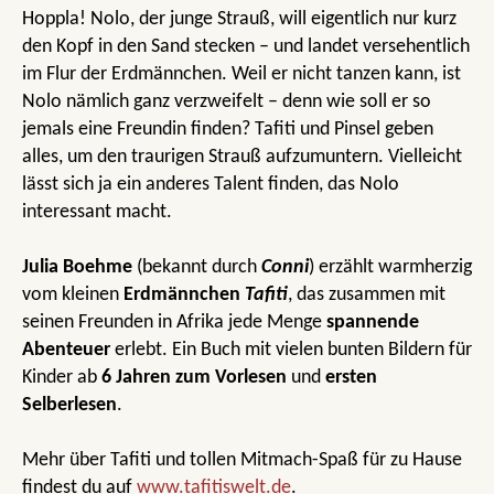
Hoppla! Nolo, der junge Strauß, will eigentlich nur kurz
den Kopf in den Sand stecken – und landet versehentlich
im Flur der Erdmännchen. Weil er nicht tanzen kann, ist
Nolo nämlich ganz verzweifelt – denn wie soll er so
jemals eine Freundin finden? Tafiti und Pinsel geben
alles, um den traurigen Strauß aufzumuntern. Vielleicht
lässt sich ja ein anderes Talent finden, das Nolo
interessant macht.
Julia Boehme
(bekannt durch
Conni
) erzählt warmherzig
vom kleinen
Erdmännchen
Tafiti
, das zusammen mit
seinen Freunden in Afrika jede Menge
spannende
Abenteuer
erlebt. Ein Buch mit vielen bunten Bildern für
Kinder ab
6 Jahren zum Vorlesen
und
ersten
Selberlesen
.
Mehr über Tafiti und tollen Mitmach-Spaß für zu Hause
findest du auf
www.tafitiswelt.de
.