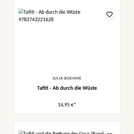
JULIA BOEHME
Tafiti - Ab durch die Wüste
14,95 €*