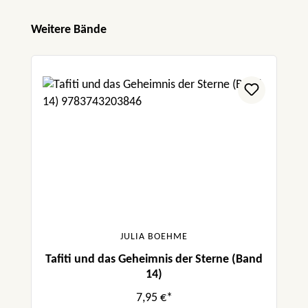
Produktgalerie überspringen
Weitere Bände
JULIA BOEHME
Tafiti und das Geheimnis der Sterne (Band
14)
7,95 €*