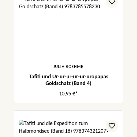
JULIA BOEHME
Tafiti und Ur-ur-ur-ur-ur-uropapas
Goldschatz (Band 4)
10,95 €*