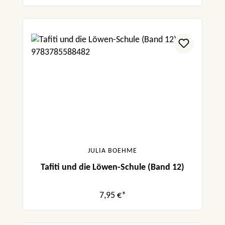
JULIA BOEHME
Tafiti und die Löwen-Schule (Band 12)
7,95 €*