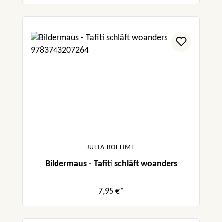
JULIA BOEHME
Bildermaus - Tafiti schläft woanders
7,95 €*