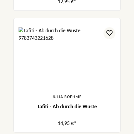
12,95 €*
JULIA BOEHME
Tafiti - Ab durch die Wüste
14,95 €*