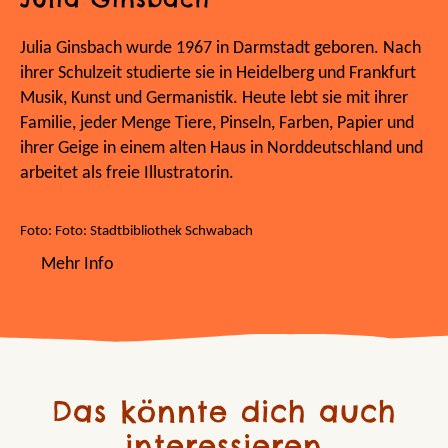
Julia Ginsbach wurde 1967 in Darmstadt geboren. Nach
ihrer Schulzeit studierte sie in Heidelberg und Frankfurt
Musik, Kunst und Germanistik. Heute lebt sie mit ihrer
Familie, jeder Menge Tiere, Pinseln, Farben, Papier und
ihrer Geige in einem alten Haus in Norddeutschland und
arbeitet als freie Illustratorin.
Foto: Foto: Stadtbibliothek Schwabach
Mehr Info
Das könnte dich auch
interessieren