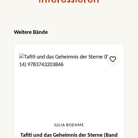
Produktgalerie überspringen
Weitere Bände
JULIA BOEHME
Tafiti und das Geheimnis der Sterne (Band