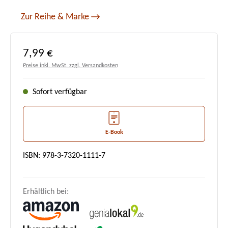
Zur Reihe & Marke
Regulärer Preis:
7,99 €
Preise inkl. MwSt. zzgl. Versandkosten
Sofort verfügbar
E-Book
ISBN: 978-3-7320-1111-7
Erhältlich bei: