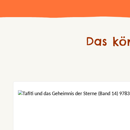
Das kö
Produktgalerie überspringen