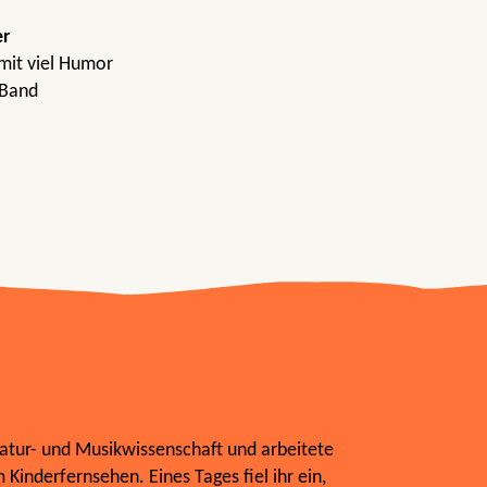
er
mit viel Humor
 Band
ratur- und Musikwissenschaft und arbeitete
Kinderfernsehen. Eines Tages fiel ihr ein,