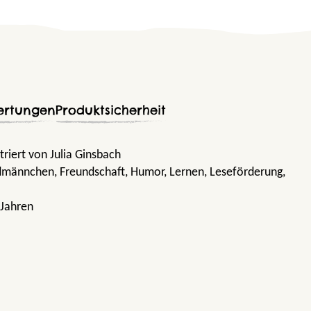
ertungen
Produktsicherheit
triert von Julia Ginsbach
rdmännchen
, Freundschaft
, Humor
, Lernen
, Leseförderung
,
 Jahren