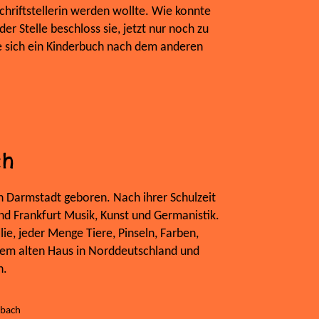
Schriftstellerin werden wollte. Wie konnte
er Stelle beschloss sie, jetzt nur noch zu
e sich ein Kinderbuch nach dem anderen
ch
n Darmstadt geboren. Nach ihrer Schulzeit
und Frankfurt Musik, Kunst und Germanistik.
lie, jeder Menge Tiere, Pinseln, Farben,
inem alten Haus in Norddeutschland und
n.
abach