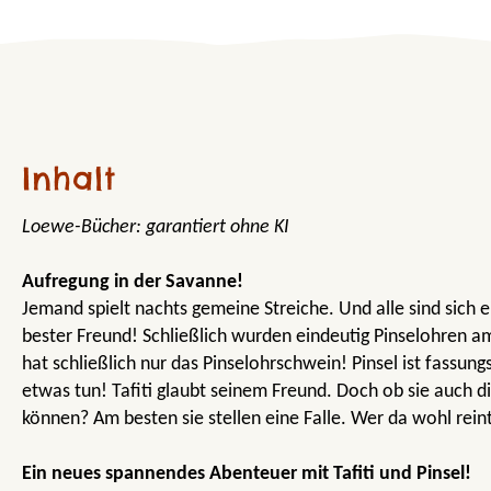
Inhalt
Loewe-Bücher: garantiert ohne KI
Aufregung in der Savanne!
Jemand spielt nachts gemeine Streiche. Und alle sind sich ein
bester Freund! Schließlich wurden eindeutig Pinselohren am
hat schließlich nur das Pinselohrschwein! Pinsel ist fassun
etwas tun! Tafiti glaubt seinem Freund. Doch ob sie auch 
können? Am besten sie stellen eine Falle. Wer da wohl rein
Ein neues spannendes Abenteuer mit Tafiti und Pinsel!