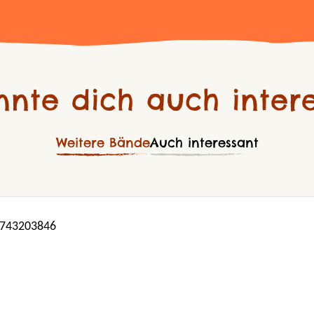
nnte dich auch intere
Weitere Bände
Auch interessant