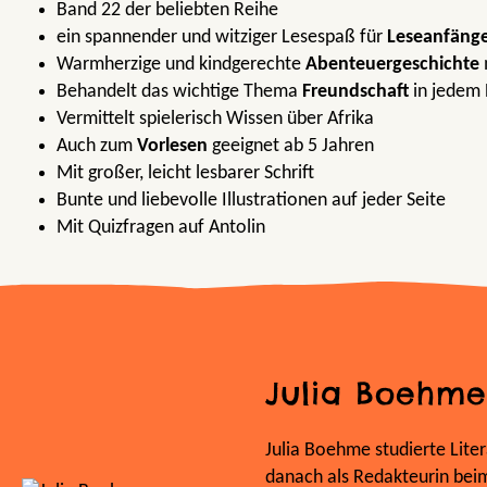
Band 22 der beliebten Reihe
ein spannender und witziger Lesespaß für
Leseanfäng
Warmherzige und kindgerechte
Abenteuergeschichte
Behandelt das wichtige Thema
Freundschaft
in jedem
Vermittelt spielerisch Wissen über Afrika
Auch zum
Vorlesen
geeignet ab 5 Jahren
Mit großer, leicht lesbarer Schrift
Bunte und liebevolle Illustrationen auf jeder Seite
Mit Quizfragen auf Antolin
Julia Boehme
Julia Boehme studierte Lite
danach als Redakteurin beim 