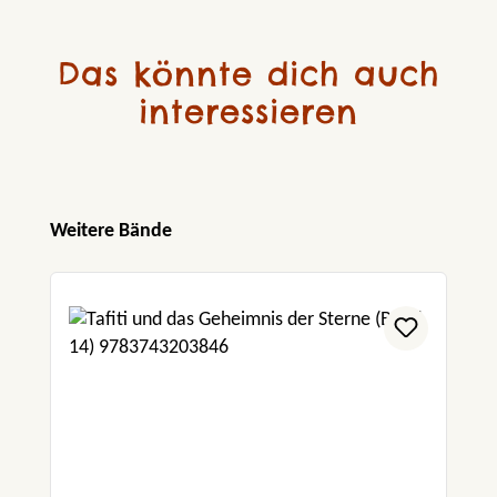
Das könnte dich auch
interessieren
Produktgalerie überspringen
Weitere Bände