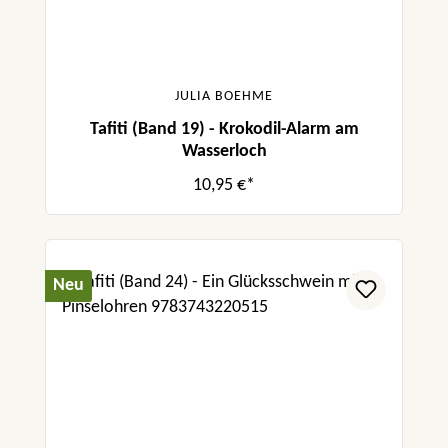
JULIA BOEHME
Tafiti (Band 19) - Krokodil-Alarm am
Wasserloch
10,95 €*
Neu