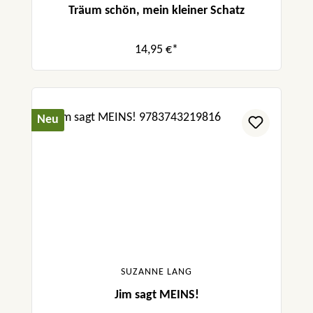
Träum schön, mein kleiner Schatz
14,95 €*
Neu
SUZANNE LANG
Jim sagt MEINS!