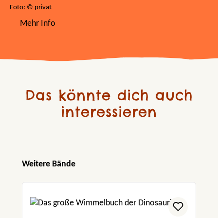
Foto: © privat
Mehr Info
Das könnte dich auch
interessieren
Produktgalerie überspringen
Weitere Bände