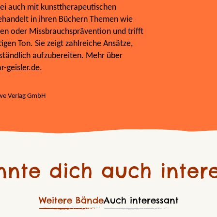
ei auch mit kunsttherapeutischen
ehandelt in ihren Büchern Themen wie
ten oder Missbrauchsprävention und trifft
gen Ton. Sie zeigt zahlreiche Ansätze,
rständlich aufzubereiten. Mehr über
-geisler.de.
ewe Verlag GmbH
nnte dich auch intere
Weitere Bände
Auch interessant