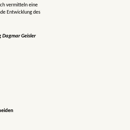
ch vermitteln eine
nde Entwicklung des
g
Dagmar Geisler
neiden