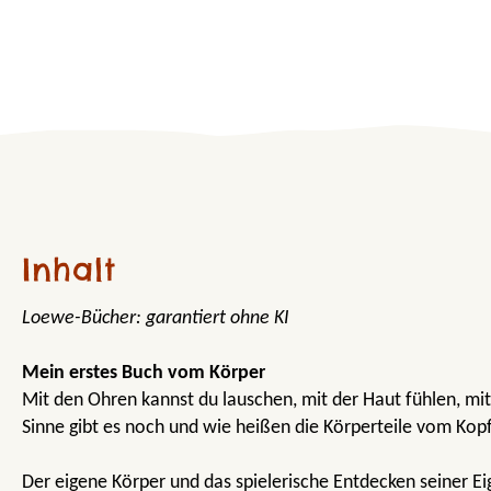
Inhalt
Loewe-Bücher: garantiert ohne KI
Mein erstes Buch vom Körper
Mit den Ohren kannst du lauschen, mit der Haut fühlen, mi
Sinne gibt es noch und wie heißen die Körperteile vom Kop
Der eigene Körper und das spielerische Entdecken seiner Eig