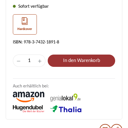
Sofort verfügbar
Hardcover
ISBN: 978-3-7432-1891-8
Produkt Anzahl: Gib den gewünschten Wer
In den Warenkorb
Auch erhältlich bei: