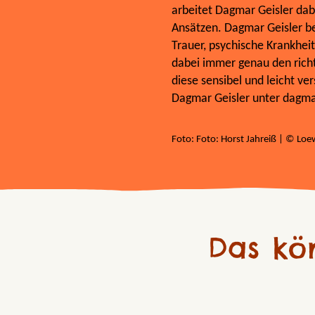
arbeitet Dagmar Geisler dab
Ansätzen. Dagmar Geisler b
Trauer, psychische Krankhei
dabei immer genau den richti
diese sensibel und leicht ve
Dagmar Geisler unter dagmar
Foto: Foto: Horst Jahreiß | © Lo
Das kö