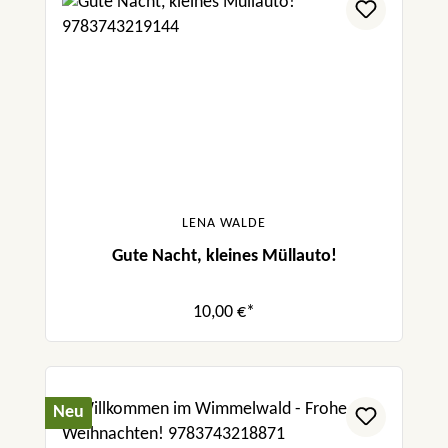
LENA WALDE
Gute Nacht, kleines Müllauto!
10,00 €*
Neu