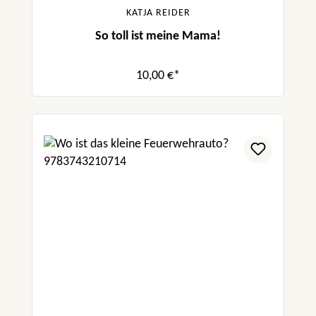
KATJA REIDER
So toll ist meine Mama!
10,00 €*